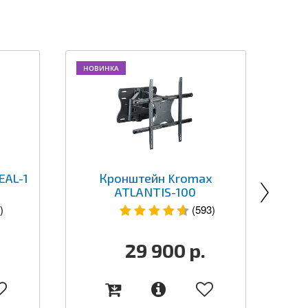
НОВИНКА
НОВ
EAL-1
Кронштейн Kromax
ATLANTIS-100
)
(593)
29 900
р.