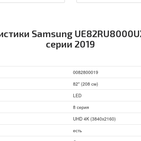
ристики Samsung UE82RU8000UX
серии 2019
0082800019
82" (208 см)
LED
8 серия
UHD 4K (3840x2160)
есть