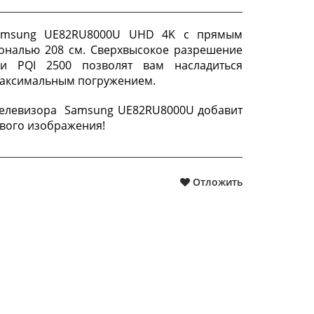
Samsung UE82RU8000U UHD 4K с прямым
ональю 208 см. Сверхвысокое разрешение
и PQI 2500 позволят вам насладиться
максимальным погружением.
телевизора Samsung UE82RU8000U добавит
вого изображения!
Отложить