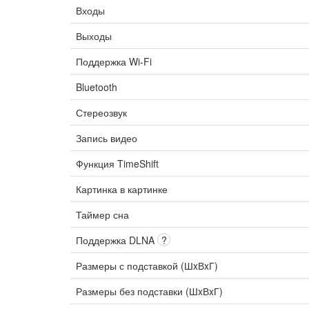
Входы
Выходы
Поддержка Wi-Fi
Bluetooth
Стереозвук
Запись видео
Функция TimeShift
Картинка в картинке
Таймер сна
Поддержка DLNA
?
Размеры с подставкой (ШxВxГ)
Размеры без подставки (ШxВxГ)