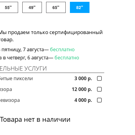
55"
49"
65"
82"
 Мы продаем только сертифицированный
товар.
 пятницу, 7 августа—
бесплатно
в четверг, 6 августа—
бесплатно
ЕЛЬНЫЕ УСЛУГИ
битые пиксели
3 000 р.
изора
12 000 р.
левизора
4 000 р.
Товара нет в наличии