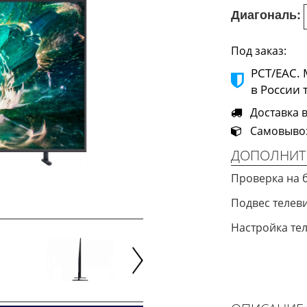
Диагональ:
Под заказ:
РСТ/ЕАС.
в России 
Доставка в
Самовывоз 
ДОПОЛНИТ
Проверка на 
Подвес телев
Настройка те
Next