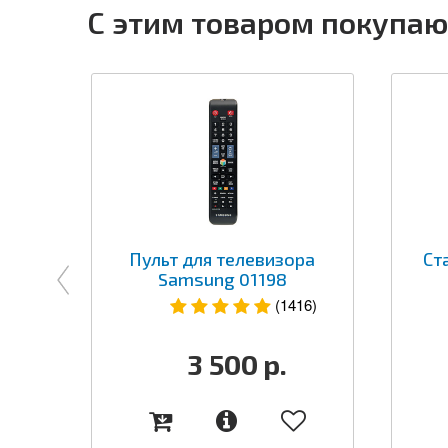
С этим товаром покупаю
Пульт для телевизора
Ст
Samsung 01198
(1416)
3 500
р.