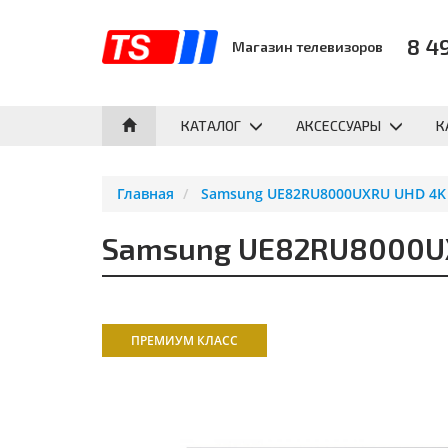
8 4
Магазин телевизоров
КАТАЛОГ
АКСЕССУАРЫ
К
Главная
Samsung UE82RU8000UXRU UHD 4K S
Samsung UE82RU8000UXR
ПРЕМИУМ КЛАСС