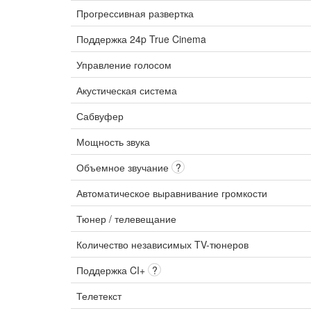
Прогрессивная развертка
Поддержка 24p True Cinema
Управление голосом
Акустическая система
Сабвуфер
Мощность звука
Объемное звучание
?
Автоматическое выравнивание громкости
Тюнер / телевещание
Количество независимых TV-тюнеров
Поддержка CI+
?
Телетекст