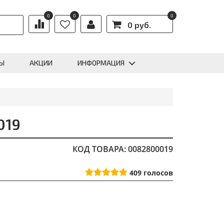
0
0
0
0 руб.
Ы
АКЦИИ
ИНФОРМАЦИЯ
019
КОД ТОВАРА: 0082800019
409
голосов