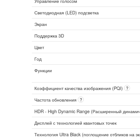
Управление голосом
Светодиодная (LED) подсветка
Экран
Поддержка 3D
Цвет
Год
Функции
Коэффициент качества изображения (PQI)
?
Частота обновления
?
HDR - High Dynamic Range (Расширенный динами
Дисплей с технологией квантовых точек
Технология Ultra Black (поглощение отбликов на э