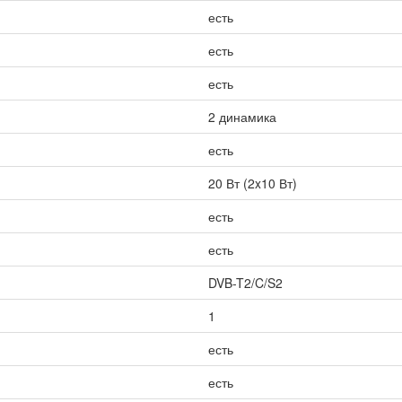
есть
есть
есть
2 динамика
есть
20 Вт (2x10 Вт)
есть
есть
DVB-T2/C/S2
1
есть
есть