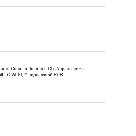
ием, Common Interface CI+, Управление с
th, С WI-FI, С поддержкой HDR