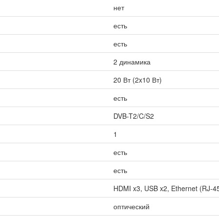
нет
есть
есть
2 динамика
20 Вт (2x10 Вт)
есть
DVB-T2/C/S2
1
есть
есть
HDMI x3, USB x2, Ethernet (RJ-45)
оптический