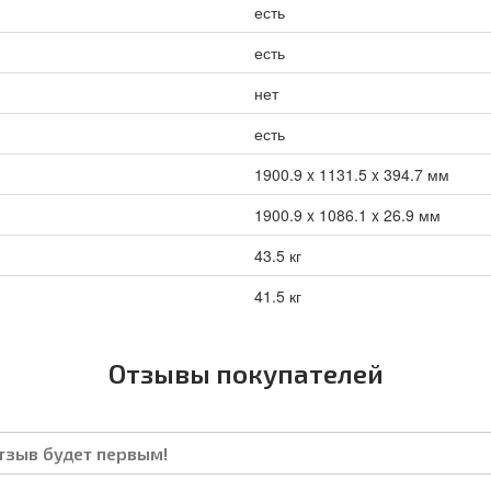
есть
есть
нет
есть
1900.9 x 1131.5 x 394.7 мм
1900.9 x 1086.1 x 26.9 мм
43.5 кг
41.5 кг
Отзывы покупателей
отзыв будет первым!