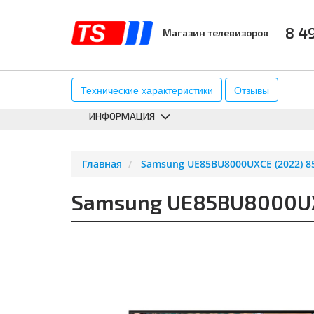
8 4
Магазин телевизоров
КАТАЛОГ
АКСЕССУАРЫ
К
Технические характеристики
Отзывы
ИНФОРМАЦИЯ
Главная
Samsung UE85BU8000UXCE (2022) 85
Samsung UE85BU8000UXC