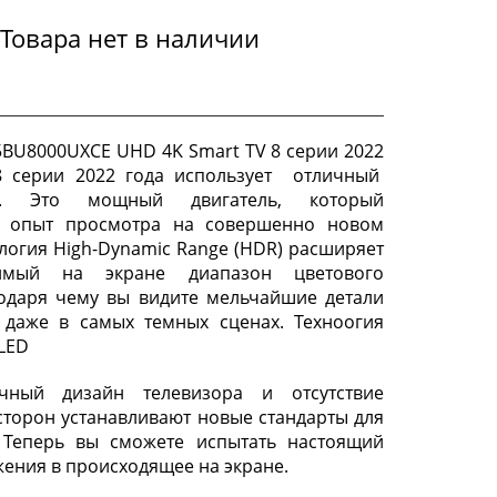
Товара нет в наличии
BU8000UXCE UHD 4K Smart TV 8 серии 2022
 8 серии 2022 года использует отличный
 . Это мощный двигатель, который
т опыт просмотра на совершенно новом
ология High-Dynamic Range (HDR) расширяет
димый на экране диапазон цветового
годаря чему вы видите мельчайшие детали
 даже в самых темных сценах. Техноогия
 LED
чный дизайн телевизора и отсутствие
 сторон устанавливают новые стандарты для
. Теперь вы сможете испытать настоящий
жения в происходящее на экране.