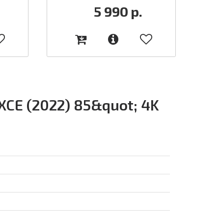
5 990
р.
CE (2022) 85&quot; 4K