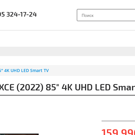
95 324-17-24
АК ВЫБРАТЬ?
ПОЧЕМУ SAMSUNG?
О НАС
ОТЗЫВ
" 4K UHD LED Smart TV
E (2022) 85" 4K UHD LED Smar
159 9