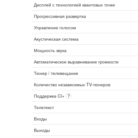
Дисплей с технологией квантовых точек
Прогрессивная развертка
Управление голосом
Акустическая система
Мощность звука
Автоматическое выравнивание громкости
Тюнер / телевещание
Количество независимых TV-тюнеров
Поддержка CI+
?
Телетекст
Входы
Выходы