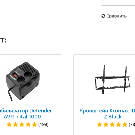
Сравнить
т:
абилизатор Defender
Кронштейн Kromax ID
AVR Inital 1000
2 Black
(199)
(78