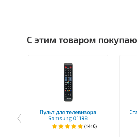
С этим товаром покупаю
Пульт для телевизора
Ст
Samsung 01198
(1416)