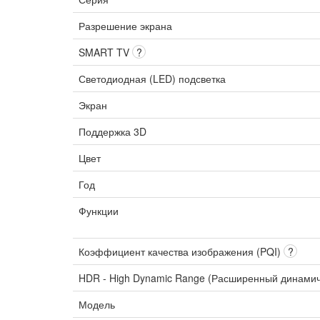
Разрешение экрана
SMART TV
?
Светодиодная (LED) подсветка
Экран
Поддержка 3D
Цвет
Год
Функции
Коэффициент качества изображения (PQI)
?
HDR - High Dynamic Range (Расширенный динами
Модель