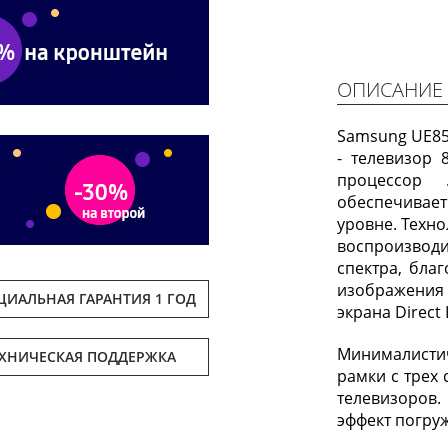
ОПИСАНИЕ
Samsung UE85
- телевизор
процессор
обеспечивае
уровне. Техн
воспроизво
спектра, бла
изображения
ИАЛЬНАЯ ГАРАНТИЯ 1 ГОД
экрана Direct
Минималисти
ЕХНИЧЕСКАЯ ПОДДЕРЖКА
рамки с трех
телевизоров
эффект погру