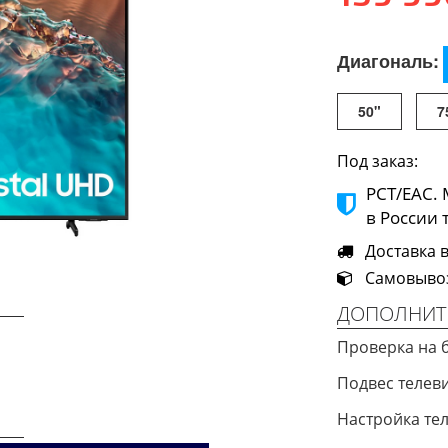
Диагональ:
50"
7
Под заказ:
РСТ/ЕАС.
в России 
Доставка в 
Самовывоз 
ДОПОЛНИТ
Проверка на 
Подвес телев
Next
Настройка те