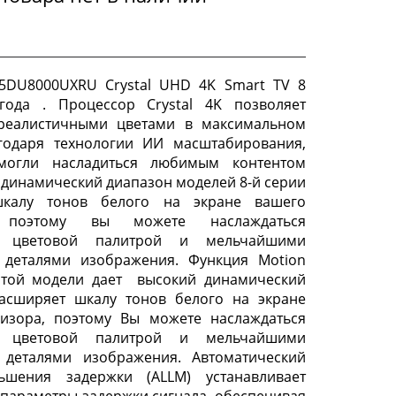
5DU8000UXRU Crystal UHD 4K Smart TV 8
года . Процессор Crystal 4K позволяет
 реалистичными цветами в максимальном
агодаря технологии ИИ масштабирования,
могли насладиться любимым контентом
й динамический диапазон моделей 8-й серии
шкалу тонов белого на экране вашего
, поэтому вы можете наслаждаться
 цветовой палитрой и мельчайшими
 деталями изображения. Функция Motion
 этой модели дает высокий динамический
расширяет шкалу тонов белого на экране
визора, поэтому Вы можете наслаждаться
 цветовой палитрой и мельчайшими
 деталями изображения. Автоматический
шения задержки (ALLM) устанавливает