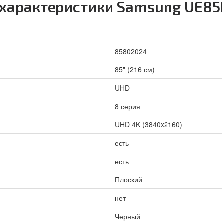
 характеристики Samsung UE
85802024
85" (216 см)
UHD
8 серия
UHD 4K (3840x2160)
есть
есть
Плоский
нет
Черный