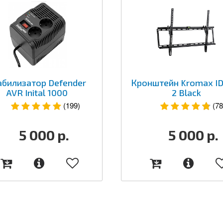
абилизатор Defender
Кронштейн Kromax ID
AVR Inital 1000
2 Black
(199)
(78
5 000
р.
5 000
р.