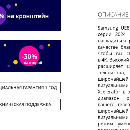
ОПИСАНИЕ
Samsung UE8
серии 2024 
насладиться
качестве бл
чтобы вы с
в 4К. Высоки
расширяет 
телевизора
широчайшей
визуальными
ИАЛЬНАЯ ГАРАНТИЯ 1 ГОД
Xcelerator в
диапазон , 
вашего теле
ЕХНИЧЕСКАЯ ПОДДЕРЖКА
широчайшей
визуальными
режим умень