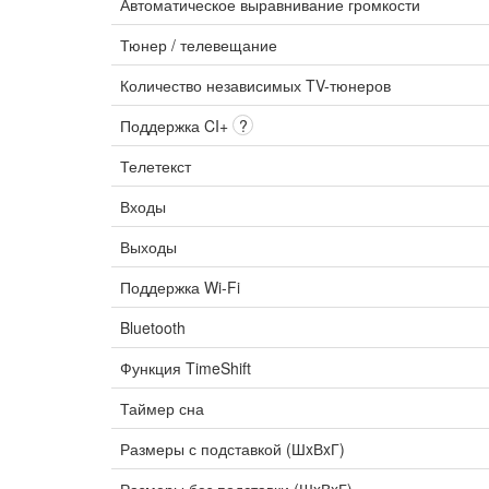
Автоматическое выравнивание громкости
Тюнер / телевещание
Количество независимых TV-тюнеров
Поддержка CI+
?
Телетекст
Входы
Выходы
Поддержка Wi-Fi
Bluetooth
Функция TimeShift
Таймер сна
Размеры с подставкой (ШxВxГ)