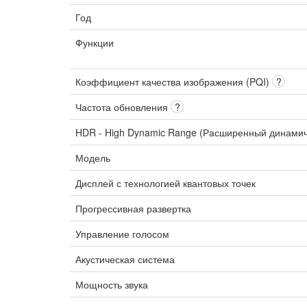
Год
Функции
Коэффициент качества изображения (PQI)
?
Частота обновления
?
HDR - High Dynamic Range (Расширенный динами
Модель
Дисплей с технологией квантовых точек
Прогрессивная развертка
Управление голосом
Акустическая система
Мощность звука