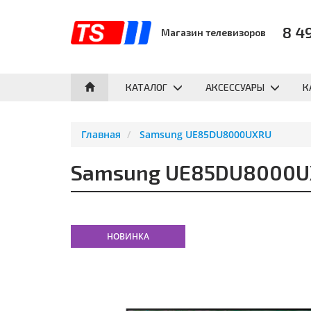
8 4
Магазин телевизоров
КАТАЛОГ
АКСЕССУАРЫ
К
Главная
Samsung UE85DU8000UXRU
Samsung UE85DU8000
НОВИНКА