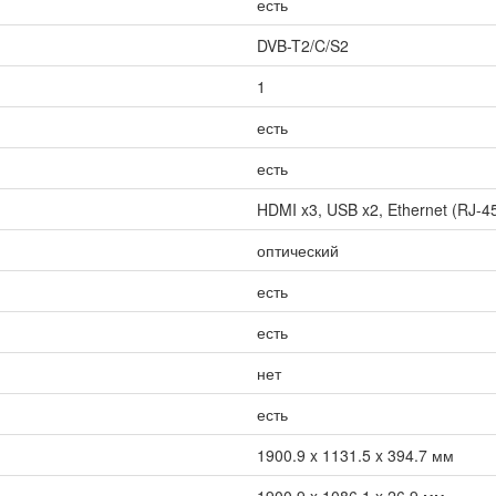
есть
DVB-T2/C/S2
1
есть
есть
HDMI x3, USB x2, Ethernet (RJ-45)
оптический
есть
есть
нет
есть
1900.9 x 1131.5 x 394.7 мм