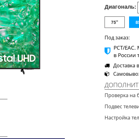
Диагональ:
75"
8
Под заказ:
РСТ/ЕАС.
в России 
Доставка в 
Самовывоз 
ДОПОЛНИТ
Проверка на 
Подвес телев
Настройка те
Next