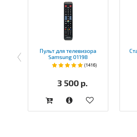
Пульт для телевизора
Ст
Samsung 01198
(1416)
3 500
р.