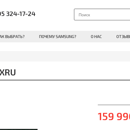
95 324-17-24
АК ВЫБРАТЬ?
ПОЧЕМУ SAMSUNG?
О НАС
ОТЗЫВ
UXRU
159 9