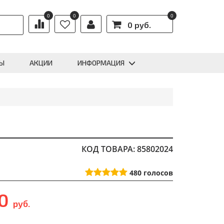
0
0
0
0 руб.
Ы
АКЦИИ
ИНФОРМАЦИЯ
КОД ТОВАРА: 85802024
480
голосов
90
руб.