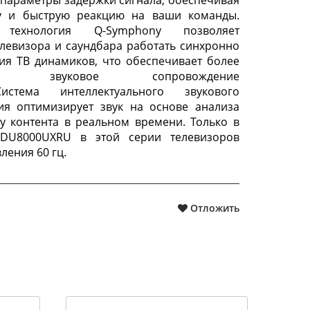
параметры задержки сигнала, обеспечивая
у и быструю реакцию на ваши команды.
 технология Q-Symphony позволяет
левизора и саундбара работать синхронно
ия ТВ динамиков, что обеспечивает более
ное звуковое сопровождение
Система интеллектуального звукового
ия оптимизирует звук на основе анализа
у контента в реальном времени. Только в
DU8000UXRU в этой серии телевизоров
ления 60 гц.
Отложить