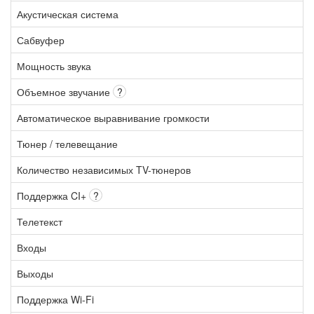
Акустическая система
Сабвуфер
Мощность звука
Объемное звучание
?
Автоматическое выравнивание громкости
Тюнер / телевещание
Количество независимых TV-тюнеров
Поддержка CI+
?
Телетекст
Входы
Выходы
Поддержка Wi-Fi