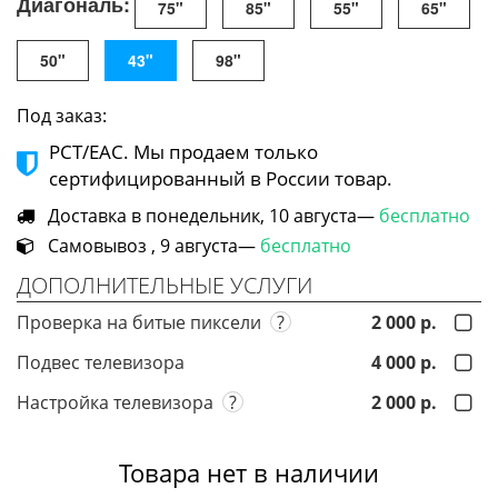
Диагональ:
75"
85"
55"
65"
50"
43"
98"
Под заказ:
РСТ/ЕАС. Мы продаем только
сертифицированный в России товар.
Доставка в понедельник, 10 августа—
бесплатно
Самовывоз , 9 августа—
бесплатно
ДОПОЛНИТЕЛЬНЫЕ УСЛУГИ
Проверка на битые пиксели
?
2 000 р.
Подвес телевизора
4 000 р.
Настройка телевизора
?
2 000 р.
Товара нет в наличии