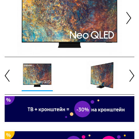
Next
Previous
Next