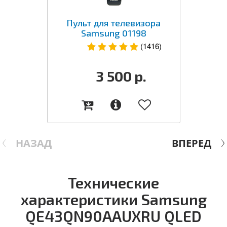
Пульт для телевизора
Samsung 01198
(1416)
3 500
р.
НАЗАД
ВПЕРЕД
Технические
характеристики Samsung
QE43QN90AAUXRU QLED