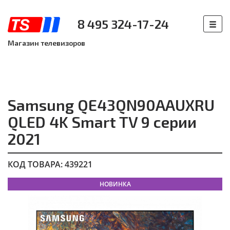
8 495 324-17-24
Магазин телевизоров
Samsung QE43QN90AAUXRU
QLED 4K Smart TV 9 серии
2021
КОД ТОВАРА: 439221
НОВИНКА