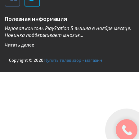
Полезная информация
Игровая консоль PlayStation 5 вышла в ноябре месяце.
К
Новинка поддерживает многие...
Дл
Читать далее
Ч
Copyright © 2026
Купить телевизор - магазин