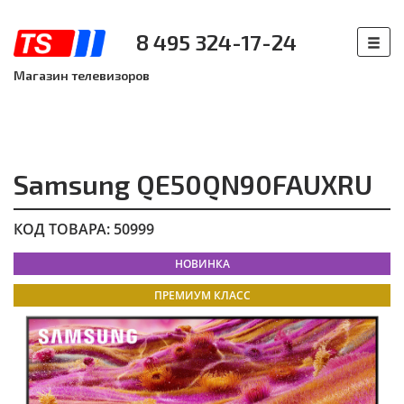
8 495 324-17-24
Магазин телевизоров
Samsung QE50QN90FAUXRU
КОД ТОВАРА: 50999
НОВИНКА
ПРЕМИУМ КЛАСС