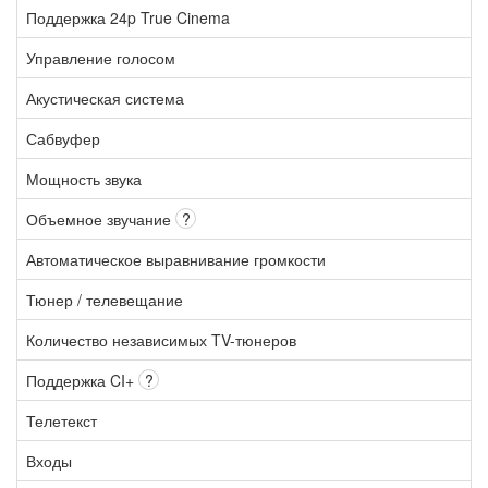
Поддержка 24p True Cinema
Управление голосом
Акустическая система
Сабвуфер
Мощность звука
Объемное звучание
?
Автоматическое выравнивание громкости
Тюнер / телевещание
Количество независимых TV-тюнеров
Поддержка CI+
?
Телетекст
Входы