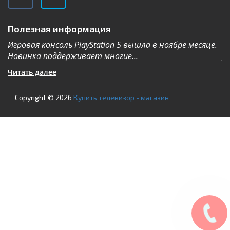
Полезная информация
Игровая консоль PlayStation 5 вышла в ноябре месяце.
К
Новинка поддерживает многие...
Дл
Читать далее
Ч
Copyright © 2026
Купить телевизор - магазин