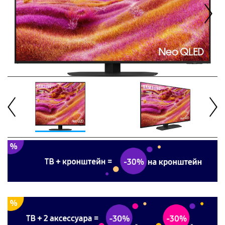
Next
Previous
Next