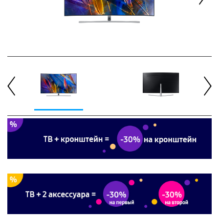
Next
Previous
Next