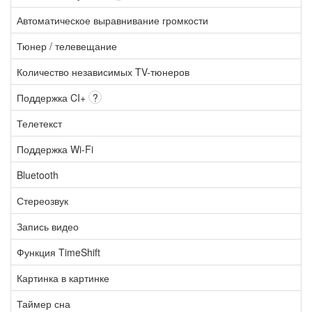
Автоматическое выравнивание громкости
Тюнер / телевещание
Количество независимых TV-тюнеров
Поддержка CI+
?
Телетекст
Поддержка Wi-Fi
Bluetooth
Стереозвук
Запись видео
Функция TimeShift
Картинка в картинке
Таймер сна