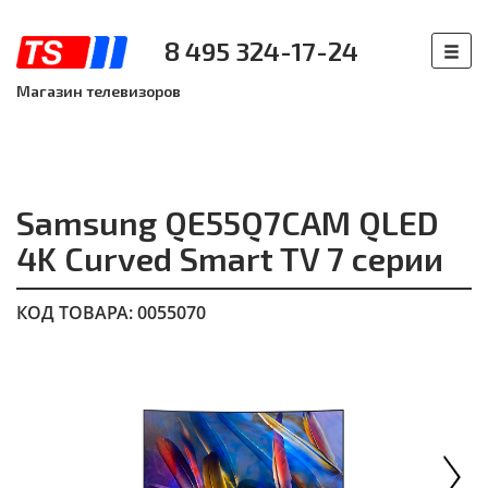
8 495 324-17-24
Магазин телевизоров
Samsung QE55Q7CAM QLED
4K Curved Smart TV 7 серии
КОД ТОВАРА: 0055070