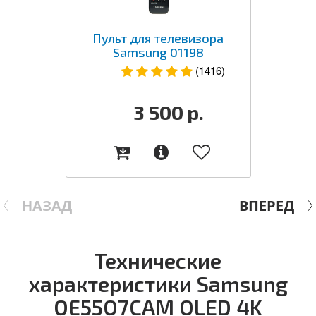
Пульт для телевизора
Samsung 01198
(1416)
3 500
р.
НАЗАД
ВПЕРЕД
Технические
характеристики Samsung
QE55Q7CAM QLED 4K