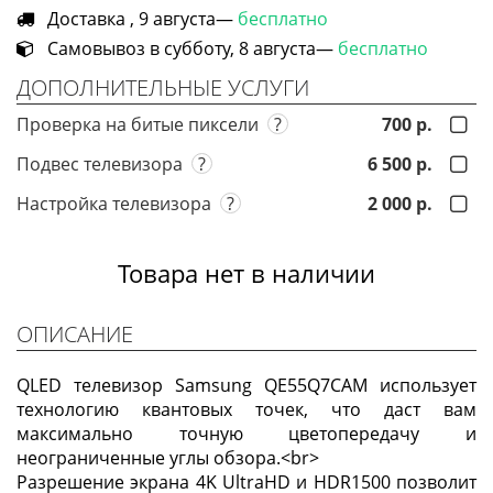
Доставка , 9 августа—
бесплатно
Самовывоз в субботу, 8 августа—
бесплатно
ДОПОЛНИТЕЛЬНЫЕ УСЛУГИ
Проверка на битые пиксели
?
700 р.
Подвес телевизора
?
6 500 р.
Настройка телевизора
?
2 000 р.
Товара нет в наличии
ОПИСАНИЕ
QLED телевизор Samsung QE55Q7СAM использует
технологию квантовых точек, что даст вам
максимально точную цветопередачу и
неограниченные углы обзора.<br>
Разрешение экрана 4K UltraHD и HDR1500 позволит