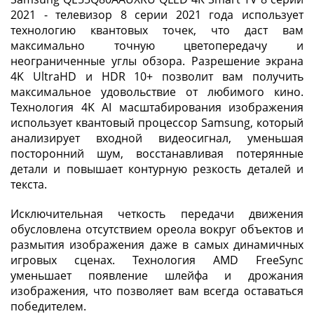
2021 - телевизор 8 серии 2021 года использует
технологию квантовых точек, что даст вам
максимально точную цветопередачу и
неограниченные углы обзора. Разрешение экрана
4K UltraHD и HDR 10+ позволит вам получить
максимальное удовольствие от любимого кино.
Технология 4K AI масштабирования изображения
использует квантовый процессор Samsung, который
анализирует входной видеосигнал, уменьшая
посторонний шум, восстанавливая потерянные
детали и повышает контурную резкость деталей и
текста.
Исключительная четкость передачи движения
обусловлена отсутствием ореола вокруг объектов и
размытия изображения даже в самых динамичных
игровых сценах. Технология AMD FreeSync
уменьшает появление шлейфа и дрожания
изображения, что позволяет вам всегда оставаться
победителем.