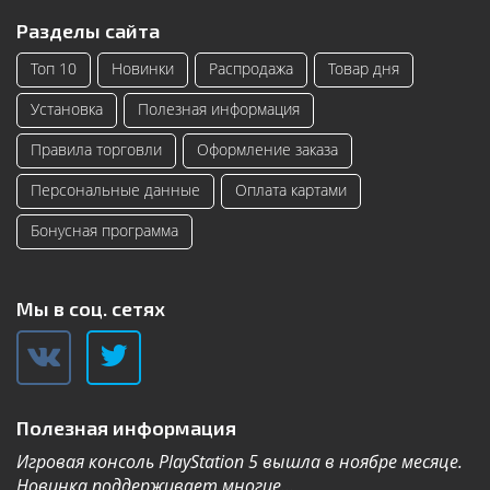
Разделы сайта
Топ 10
Новинки
Распродажа
Товар дня
Установка
Полезная информация
Правила торговли
Оформление заказа
Персональные данные
Оплата картами
Бонусная программа
Мы в соц. сетях
Полезная информация
Игровая консоль PlayStation 5 вышла в ноябре месяце.
К
Новинка поддерживает многие...
Дл