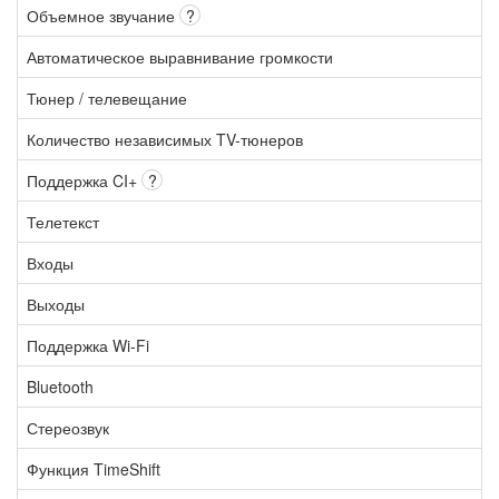
Объемное звучание
?
Автоматическое выравнивание громкости
Тюнер / телевещание
Количество независимых TV-тюнеров
Поддержка CI+
?
Телетекст
Входы
Выходы
Поддержка Wi-Fi
Bluetooth
Стереозвук
Функция TimeShift