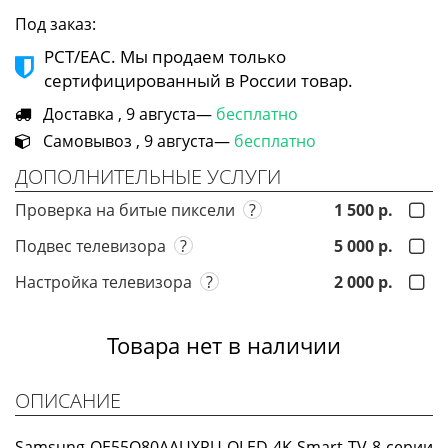
Под заказ:
РСТ/ЕАС. Мы продаем только
сертифицированный в России товар.
Доставка , 9 августа—
бесплатно
Самовывоз , 9 августа—
бесплатно
ДОПОЛНИТЕЛЬНЫЕ УСЛУГИ
Проверка на битые пиксели
?
1 500 р.
Подвес телевизора
?
5 000 р.
Настройка телевизора
?
2 000 р.
Товара нет в наличии
ОПИСАНИЕ
Samsung QE55Q80AAUXRU QLED 4K Smart TV 8 серии