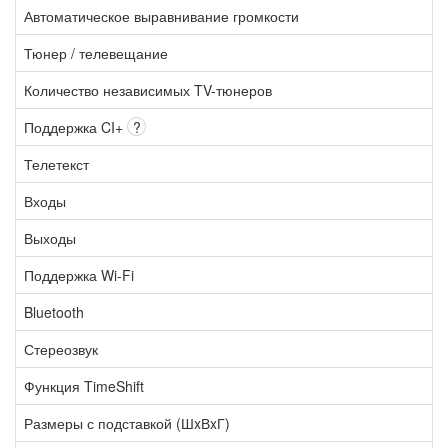
Автоматическое выравнивание громкости
Тюнер / телевещание
Количество независимых TV-тюнеров
Поддержка CI+
?
Телетекст
Входы
Выходы
Поддержка Wi-Fi
Bluetooth
Стереозвук
Функция TimeShift
Размеры с подставкой (ШxВxГ)