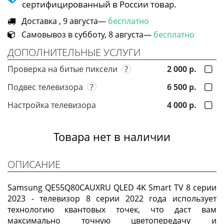
сертифицированный в России товар.
Доставка , 9 августа—
бесплатно
Самовывоз в субботу, 8 августа—
бесплатно
ДОПОЛНИТЕЛЬНЫЕ УСЛУГИ
Проверка на битые пиксели
?
2 000 р.
Подвес телевизора
?
6 500 р.
Настройка телевизора
4 000 р.
Товара нет в наличии
ОПИСАНИЕ
Samsung QE55Q80CAUXRU QLED 4K Smart TV 8 серии
2023 - телевизор 8 серии 2022 года использует
технологию квантовых точек, что даст вам
максимально точную цветопередачу и