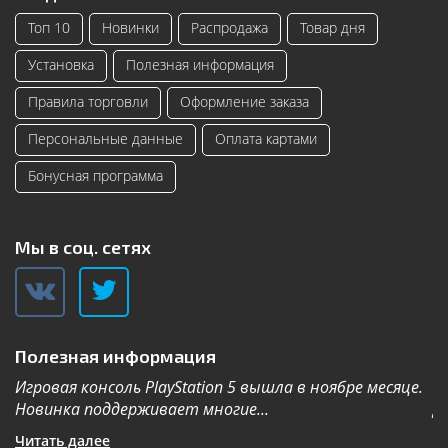
Топ 10
Новинки
Распродажа
Товар дня
Установка
Полезная информация
Правила торговли
Оформление заказа
Персональные данные
Оплата картами
Бонусная программа
Мы в соц. сетях
Полезная информация
Игровая консоль PlayStation 5 вышла в ноябре месяце.
К
Новинка поддерживает многие...
Дл
Читать далее
Ч