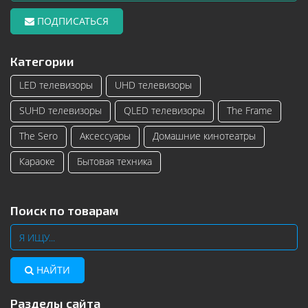
ПОДПИСАТЬСЯ
Категории
LED телевизоры
UHD телевизоры
SUHD телевизоры
QLED телевизоры
The Frame
The Sero
Аксессуары
Домашние кинотеатры
Караоке
Бытовая техника
Поиск по товарам
НАЙТИ
Разделы сайта