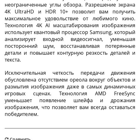
неограниченные углы обзора. Разрешение экрана
4K UltraHD и HDR 10+ позволит вам получить
максимальное удовольствие от любимого кино.
Технология 4K AI масштабирования изображения
использует квантовый процессор Samsung, который
анализирует входной видеосигнал, уменьшая
посторонний шум, восстанавливая потерянные
детали и повышает контурную резкость деталей и
текста.
Исключительная четкость передачи движения
обусловлена отсутствием ореола вокруг объектов и
размытия изображения даже в самых динамичных
игровых сценах. Технология AMD FreeSync
уменьшает появление шлейфа и дрожания
изображения, что позволяет вам всегда оставаться
победителем.
Сравнить