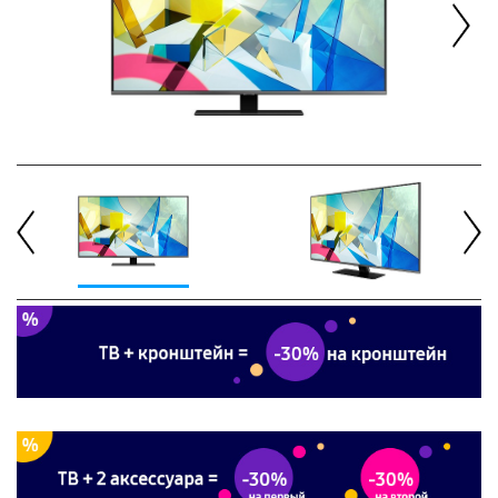
Next
Previous
Next