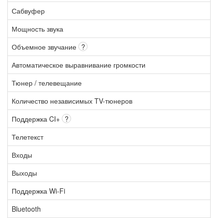
Сабвуфер
Мощность звука
Объемное звучание
?
Автоматическое выравнивание громкости
Тюнер / телевещание
Количество независимых TV-тюнеров
Поддержка CI+
?
Телетекст
Входы
Выходы
Поддержка Wi-Fi
Bluetooth