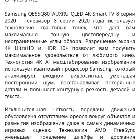
Samsung QE55Q80TAUXRU QLED 4K Smart TV 8 серии
2020 - телевизор 8 серии 2020 года использует
технологию квантовых точек, что даст вам
максимально точную цветопередачу и
неограниченные углы обзора. Разрешение экрана
4K UltraHD и HDR 10+ позволит вам получить
максимальное удовольствие от любимого кино.
Технология 4K AI масштабирования изображения
использует квантовый процессор Samsung, который
анализирует входной видеосигнал, уменьшая
посторонний шум, восстанавливая потерянные
детали и повышает контурную резкость деталей и
текста.
Исключительная четкость передачи движения
обусловлена отсутствием ореола вокруг объектов и
размытия изображения даже в самых динамичных
игровых сценах. Технология AMD FreeSync
уменьшает появление шлейфа и дрожания