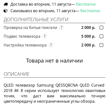
Доставка во вторник, 11 августа—
бесплатно
Самовывоз во вторник, 11 августа—
бесплатно
ДОПОЛНИТЕЛЬНЫЕ УСЛУГИ
Проверка на битые пиксели
?
2 000 р.
Подвес телевизора
?
5 000 р.
Настройка телевизора
?
2 000 р.
Товара нет в наличии
ОПИСАНИЕ
QLED телевизор Samsung QE55Q8CNA QLED Curved
2018 4K 8 серии использует технологию квантовых
точек, что даст вам максимально точную
цветопередачу и неограниченные углы обзора.