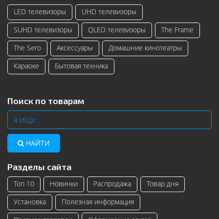
LED телевизоры
UHD телевизоры
SUHD телевизоры
QLED телевизоры
The Frame
The Sero
Аксессуары
Домашние кинотеатры
Караоке
Бытовая техника
Поиск по товарам
НАЙТИ
Разделы сайта
Топ 10
Новинки
Распродажа
Товар дня
Установка
Полезная информация