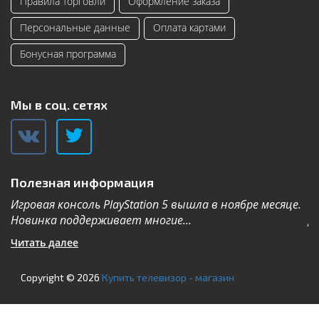
Правила торговли
Оформление заказа
Персональные данные
Оплата картами
Бонусная программа
Мы в соц. сетях
Полезная информация
Игровая консоль PlayStation 5 вышла в ноябре месяце.
К
Новинка поддерживает многие...
Дл
Читать далее
Ч
Copyright © 2026
Купить телевизор - магазин