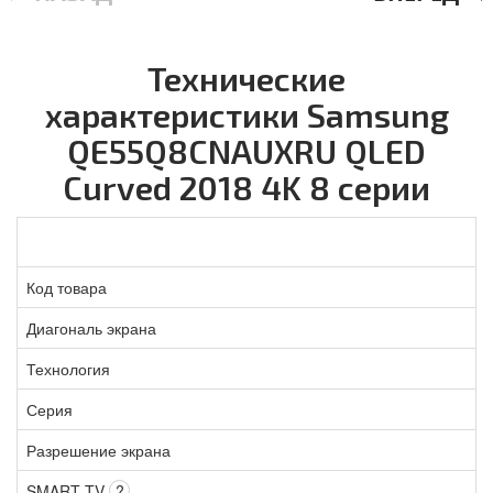
Технические
характеристики Samsung
QE55Q8CNAUXRU QLED
Curved 2018 4K 8 серии
Код товара
Диагональ экрана
Технология
Серия
Разрешение экрана
SMART TV
?