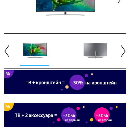
Next
Previous
Next