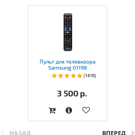
Пульт для телевизора
Samsung 01198
(1416)
3 500
р.
НАЗАД
ВПЕРЕД