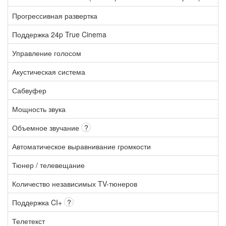
Прогрессивная развертка
Поддержка 24p True Cinema
Управление голосом
Акустическая система
Сабвуфер
Мощность звука
Объемное звучание
?
Автоматическое выравнивание громкости
Тюнер / телевещание
Количество независимых TV-тюнеров
Поддержка CI+
?
Телетекст