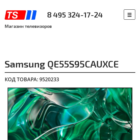
8 495 324-17-24
Магазин телевизоров
Samsung QE55S95CAUXCE
КОД ТОВАРА: 9520233
Next