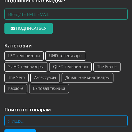
Подпишись на СКИДКИ!
ПОДПИСАТЬСЯ
Категории
LED телевизоры
UHD телевизоры
SUHD телевизоры
QLED телевизоры
The Frame
The Sero
Аксессуары
Домашние кинотеатры
Караоке
Бытовая техника
Поиск по товарам