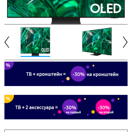
Previous
Next