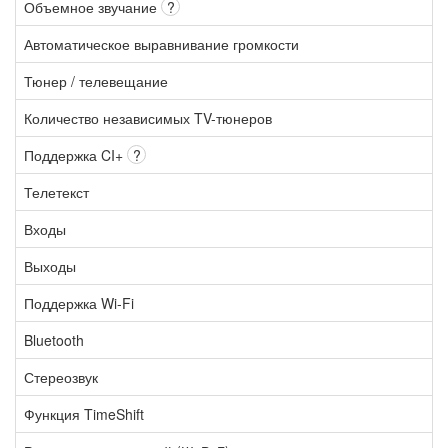
Объемное звучание
?
Автоматическое выравнивание громкости
Тюнер / телевещание
Количество независимых TV-тюнеров
Поддержка CI+
?
Телетекст
Входы
Выходы
Поддержка Wi-Fi
Bluetooth
Стереозвук
Функция TimeShift