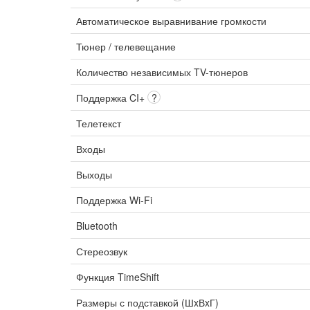
Автоматическое выравнивание громкости
Тюнер / телевещание
Количество независимых TV-тюнеров
Поддержка CI+
?
Телетекст
Входы
Выходы
Поддержка Wi-Fi
Bluetooth
Стереозвук
Функция TimeShift
Размеры с подставкой (ШxВxГ)