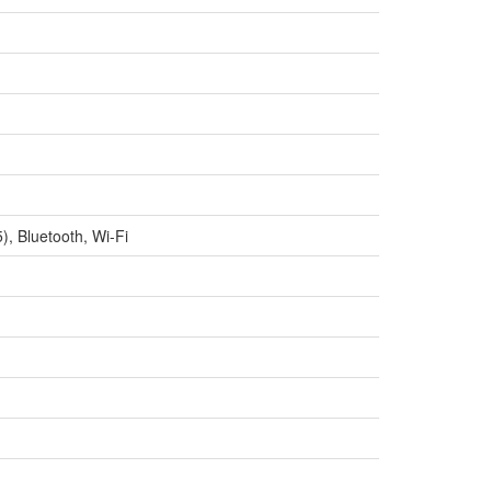
, Bluetooth, Wi-Fi