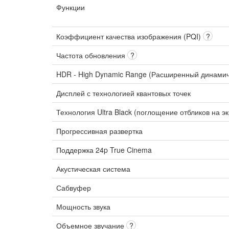
Функции
Коэффициент качества изображения (PQI)
?
Частота обновления
?
HDR - High Dynamic Range (Расширенный динами
Дисплей с технологией квантовых точек
Технология Ultra Black (поглощение отбликов на э
Прогрессивная развертка
Поддержка 24p True Cinema
Акустическая система
Сабвуфер
Мощность звука
Объемное звучание
?