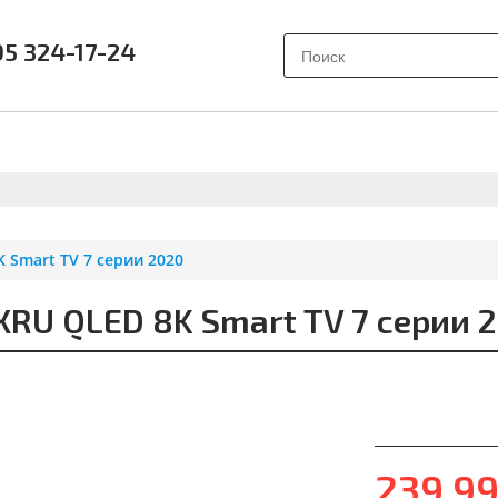
95 324-17-24
АК ВЫБРАТЬ?
ПОЧЕМУ SAMSUNG?
О НАС
ОТЗЫВ
Smart TV 7 серии 2020
U QLED 8K Smart TV 7 серии 
239 9