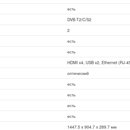
есть
DVB-T2/C/S2
2
есть
есть
HDMI x4, USB x2, Ethernet (RJ-45)
оптический
есть
есть
есть
есть
1447.5 x 904.7 x 289.7 мм