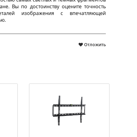
ане. Вы по достоинству оцените точность
еталей изображения с впечатляющей
ью.
Отложить