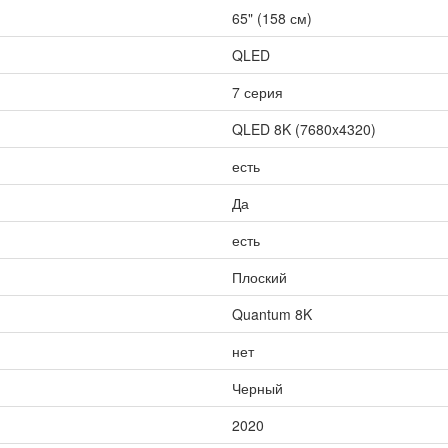
65" (158 см)
QLED
7 серия
QLED 8K (7680x4320)
есть
Да
есть
Плоский
Quantum 8K
нет
Черный
2020