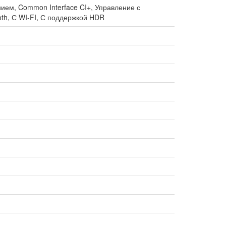
ием, Common Interface CI+, Управление с
th, С WI-FI, С поддержкой HDR