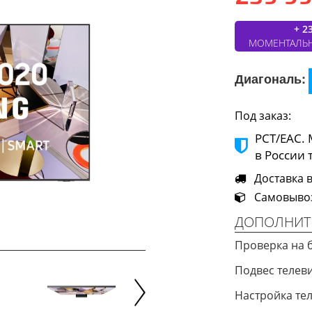
+ 2
МОМЕНТАЛЬ
Диагональ:
Под заказ:
РСТ/ЕАС.
в России 
Доставка в 
Самовывоз 
ДОПОЛНИТ
Проверка на 
Подвес телев
Настройка те