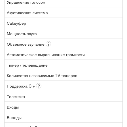
Управление голосом
Акустическая система
Сабвуфер
Мощность звука
Объемное звучание
?
Автоматическое выравнивание громкости
Тюнер / телевещание
Количество независимых TV-тюнеров
Поддержка CI+
?
Телетекст
Входы
Выходы