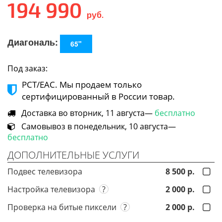
194 990
руб.
Диагональ:
65"
Под заказ:
РСТ/ЕАС. Мы продаем только
сертифицированный в России товар.
Доставка во вторник, 11 августа—
бесплатно
Самовывоз в понедельник, 10 августа—
бесплатно
ДОПОЛНИТЕЛЬНЫЕ УСЛУГИ
Подвес телевизора
8 500 р.
Настройка телевизора
?
2 000 р.
Проверка на битые пиксели
?
2 000 р.