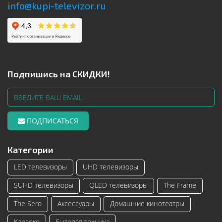
info@kupi-televizor.ru
Подпишись на СКИДКИ!
ПОДПИСАТЬСЯ
Категории
LED телевизоры
UHD телевизоры
SUHD телевизоры
QLED телевизоры
The Frame
The Sero
Аксессуары
Домашние кинотеатры
Караоке
Бытовая техника