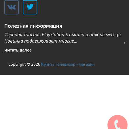
Полезная информация
Игровая консоль PlayStation 5 вышла в ноябре месяце.
К
Новинка поддерживает многие...
Дл
Читать далее
Ч
Copyright © 2026
Купить телевизор - магазин