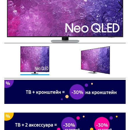
Next
Previous
Next