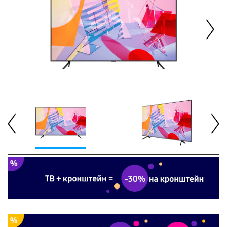
Next
Previous
Next