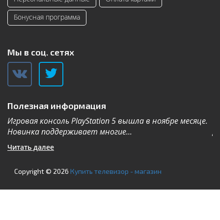
Бонусная программа
Мы в соц. сетях
Полезная информация
Игровая консоль PlayStation 5 вышла в ноябре месяце.
К
Новинка поддерживает многие...
Дл
Читать далее
Ч
Copyright © 2026
Купить телевизор - магазин