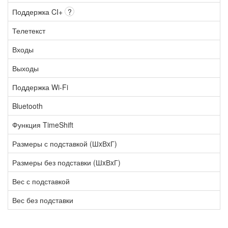
Поддержка CI+
?
Телетекст
Входы
Выходы
Поддержка Wi-Fi
Bluetooth
Функция TimeShift
Размеры с подставкой (ШxВxГ)
Размеры без подставки (ШxВxГ)
Вес с подставкой
Вес без подставки