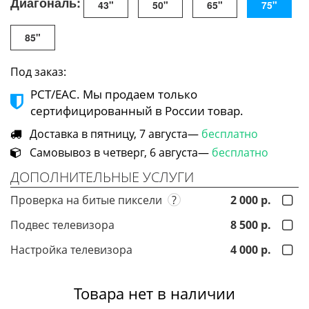
Диагональ:
43"
50"
65"
75"
85"
Под заказ:
РСТ/ЕАС. Мы продаем только
сертифицированный в России товар.
Доставка в пятницу, 7 августа—
бесплатно
Самовывоз в четверг, 6 августа—
бесплатно
ДОПОЛНИТЕЛЬНЫЕ УСЛУГИ
Проверка на битые пиксели
?
2 000 р.
Подвес телевизора
8 500 р.
Настройка телевизора
4 000 р.
Товара нет в наличии