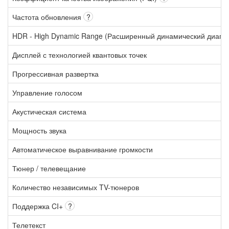
Частота обновления
?
HDR - High Dynamic Range (Расширенный динамический диапа
Дисплей с технологией квантовых точек
Прогрессивная развертка
Управление голосом
Акустическая система
Мощность звука
Автоматическое выравнивание громкости
Тюнер / телевещание
Количество независимых TV-тюнеров
Поддержка CI+
?
Телетекст