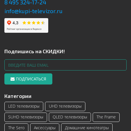
8 495 324-17-24
info@kupi-televizor.ru
Подпишись на СКИДКИ!
ПОДПИСАТЬСЯ
Категории
LED телевизоры
UHD телевизоры
SUHD телевизоры
QLED телевизоры
The Frame
The Sero
Аксессуары
Домашние кинотеатры