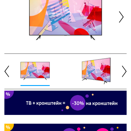
Next
Previous
Next