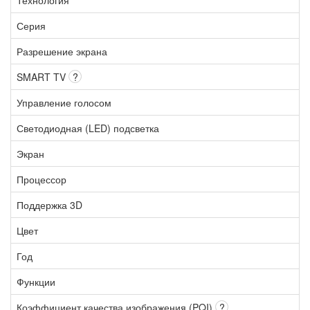
Серия
Разрешение экрана
SMART TV
?
Управление голосом
Светодиодная (LED) подсветка
Экран
Процессор
Поддержка 3D
Цвет
Год
Функции
Коэффициент качества изображения (PQI)
?