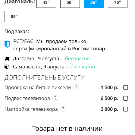
Диагональ:
43"
50"
65"
75"
85"
Под заказ:
РСТ/ЕАС. Мы продаем только
сертифицированный в России товар.
Доставка , 9 августа—
бесплатно
Самовывоз , 9 августа—
бесплатно
ДОПОЛНИТЕЛЬНЫЕ УСЛУГИ
Проверка на битые пиксели
?
1 500 р.
Подвес телевизора
?
6 500 р.
Настройка телевизора
?
2 000 р.
Товара нет в наличии