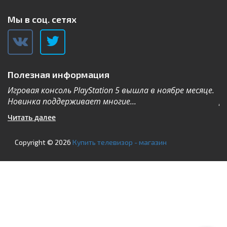
Мы в соц. сетях
Полезная информация
Игровая консоль PlayStation 5 вышла в ноябре месяце.
К
Новинка поддерживает многие...
Дл
Читать далее
Ч
Copyright © 2026
Купить телевизор - магазин