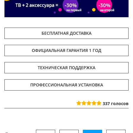
БЕСПЛАТНАЯ ДОСТАВКА
ОФИЦИАЛЬНАЯ ГАРАНТИЯ 1 ГОД
ТЕХНИЧЕСКАЯ ПОДДЕРЖКА
ПРОФЕССИОНАЛЬНАЯ УСТАНОВКА
337
голосов