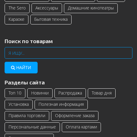
The Sero
Аксессуары
Домашние кинотеатры
Караоке
Бытовая техника
Поиск по товарам
НАЙТИ
Разделы сайта
Топ 10
Новинки
Распродажа
Товар дня
Установка
Полезная информация
Правила торговли
Оформление заказа
Персональные данные
Оплата картами