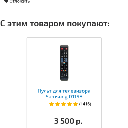
Отложить
С этим товаром покупают:
Пульт для телевизора
Samsung 01198
(1416)
3 500
р.