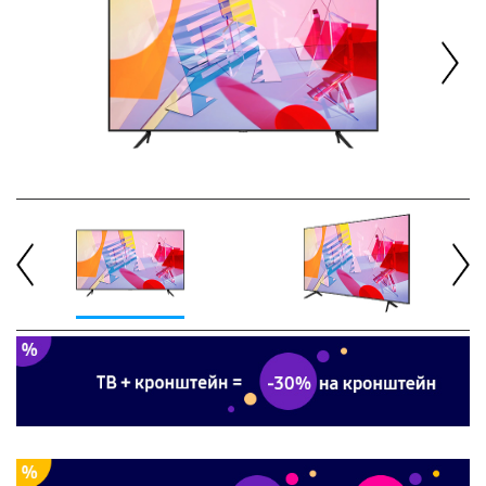
Next
Previous
Next