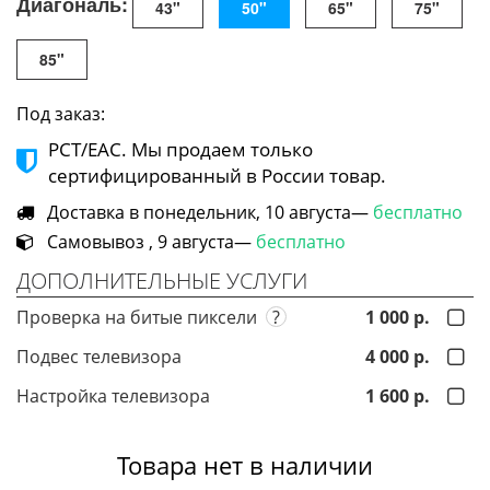
Диагональ:
43"
50"
65"
75"
85"
Под заказ:
РСТ/ЕАС. Мы продаем только
сертифицированный в России товар.
Доставка в понедельник, 10 августа—
бесплатно
Самовывоз , 9 августа—
бесплатно
ДОПОЛНИТЕЛЬНЫЕ УСЛУГИ
Проверка на битые пиксели
?
1 000 р.
Подвес телевизора
4 000 р.
Настройка телевизора
1 600 р.
Товара нет в наличии