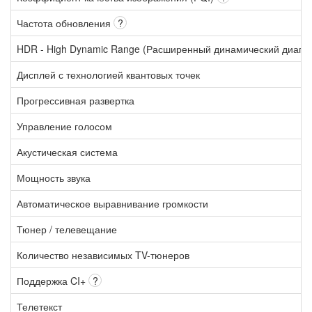
Частота обновления
?
HDR - High Dynamic Range (Расширенный динамический диапа
Дисплей с технологией квантовых точек
Прогрессивная развертка
Управление голосом
Акустическая система
Мощность звука
Автоматическое выравнивание громкости
Тюнер / телевещание
Количество независимых TV-тюнеров
Поддержка CI+
?
Телетекст