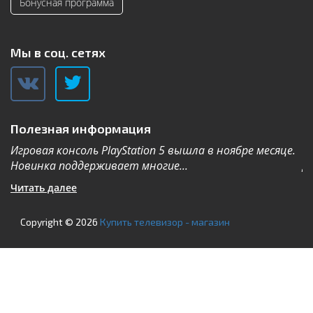
Бонусная программа
Мы в соц. сетях
Полезная информация
Игровая консоль PlayStation 5 вышла в ноябре месяце.
К
Новинка поддерживает многие...
Дл
Читать далее
Ч
Copyright © 2026
Купить телевизор - магазин