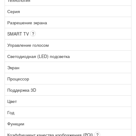
Серия
Разрешение экрана
SMART TV
?
Управление голосом
Светодиодная (LED) подсветка
Экран
Процессор
Поддержка 3D
Цвет
Год
Функции
Коэффициент качества изображения (PQI)
?