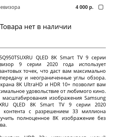
левизора
4 000 р.
Товара нет в наличии
5Q950TSUXRU QLED 8K Smart TV 9 серии
евизор 9 серии 2020 года использует
вантовых точек, что даст вам максимально
передачу и неограниченные углы обзора.
крана 8K UltraHD и HDR 10+ позволит вам
симальное удовольствие от любимого кино.
AI масштабирования изображения Samsung
UXRU QLED 8K Smart TV 9 серии 2020
з контента с разрешением 33 миллиона
лучить полноценное 8K изображение без
ва.