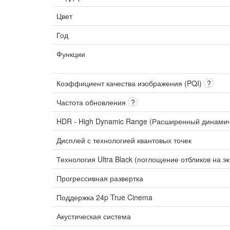
Цвет
Год
Функции
Коэффициент качества изображения (PQI)
?
Частота обновления
?
HDR - High Dynamic Range (Расширенный динами
Дисплей с технологией квантовых точек
Технология Ultra Black (поглощение отбликов на э
Прогрессивная развертка
Поддержка 24p True Cinema
Акустическая система