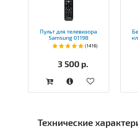
Пульт для телевизора
Б
Samsung 01198
кл
(1416)
3 500
р.
Технические характер