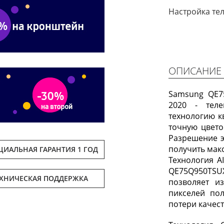
Настройка те
ОПИСАНИЕ
Samsung QE7
2020 - тел
технологию к
точную цвето
Разрешение э
получить мак
ИАЛЬНАЯ ГАРАНТИЯ 1 ГОД
Технология 
QE75Q950TS
ЕХНИЧЕСКАЯ ПОДДЕРЖКА
позволяет и
пикселей по
потери качест