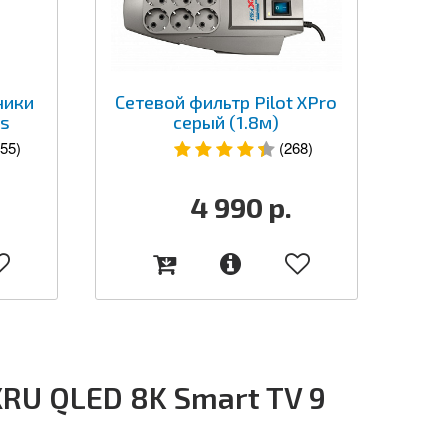
ники
Сетевой фильтр Pilot XPro
ss
серый (1.8м)
55)
(268)
4 990
р.
RU QLED 8K Smart TV 9