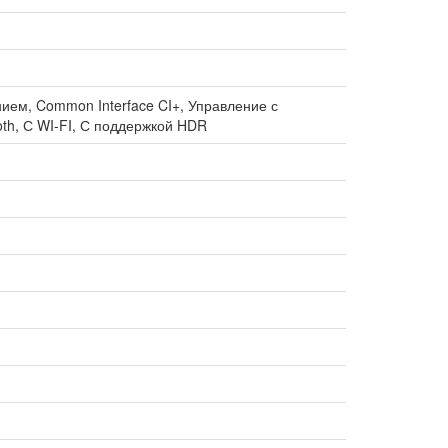
ием, Common Interface CI+, Управление с
th, С WI-FI, С поддержкой HDR