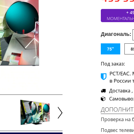
+ 4
МОМЕНТАЛЬ
Диагональ:
75"
8
Под заказ:
РСТ/ЕАС.
в России 
Доставка ,
Самовывоз 
ДОПОЛНИТ
Проверка на 
Next
Подвес телев