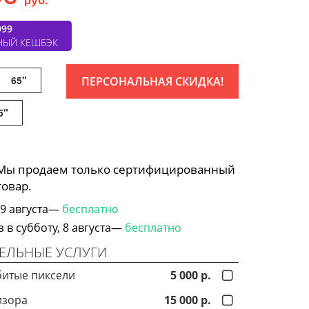
999
НЫЙ КЕШБЭК
65"
ПЕРСОНАЛЬНАЯ СКИДКА!
5"
 Мы продаем только сертифицированный
товар.
 9 августа—
бесплатно
в субботу, 8 августа—
бесплатно
ЕЛЬНЫЕ УСЛУГИ
битые пиксели
5 000 р.
изора
15 000 р.