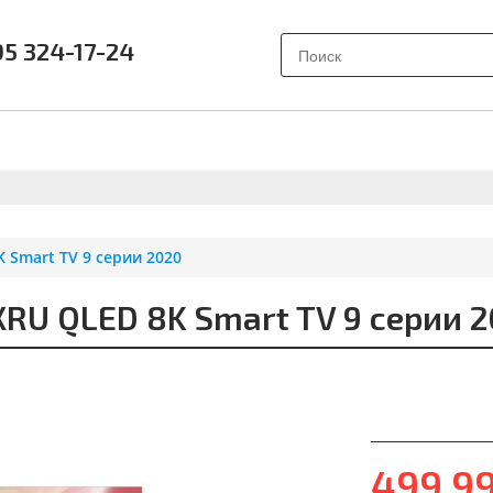
95 324-17-24
АК ВЫБРАТЬ?
ПОЧЕМУ SAMSUNG?
О НАС
ОТЗЫВ
Smart TV 9 серии 2020
U QLED 8K Smart TV 9 серии 
499 9