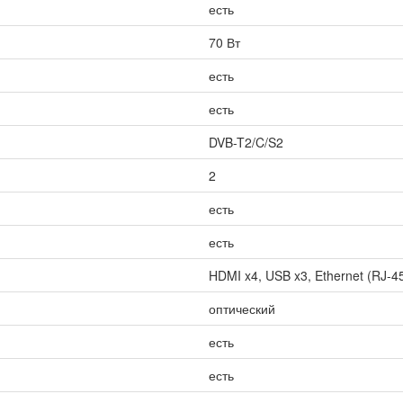
есть
70 Вт
есть
есть
DVB-T2/C/S2
2
есть
есть
HDMI x4, USB x3, Ethernet (RJ-45)
оптический
есть
есть