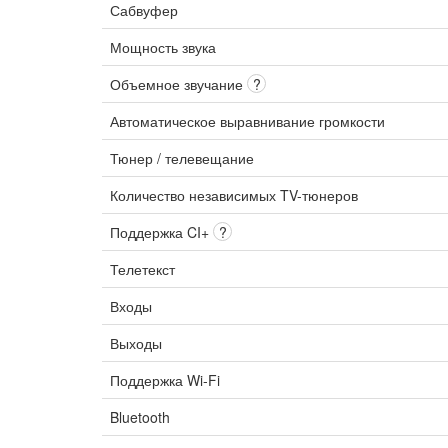
Сабвуфер
Мощность звука
Объемное звучание
?
Автоматическое выравнивание громкости
Тюнер / телевещание
Количество независимых TV-тюнеров
Поддержка CI+
?
Телетекст
Входы
Выходы
Поддержка Wi-Fi
Bluetooth