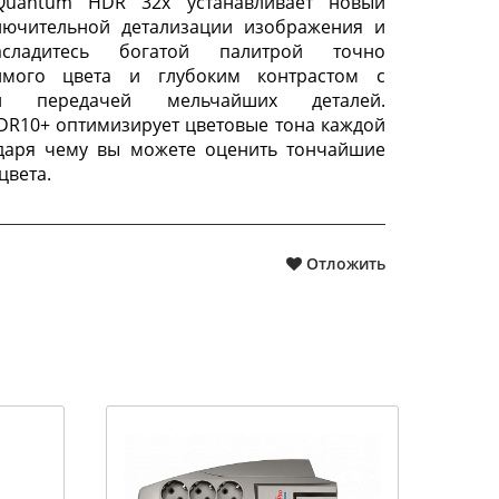
Quantum HDR 32x устанавливает новый
ключительной детализации изображения и
асладитесь богатой палитрой точно
имого цвета и глубоким контрастом с
ой передачей мельчайших деталей.
DR10+ оптимизирует цветовые тона каждой
одаря чему вы можете оценить тончайшие
цвета.
Отложить