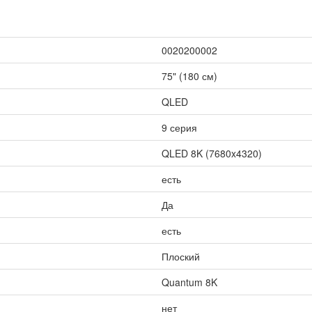
0020200002
75" (180 см)
QLED
9 серия
QLED 8K (7680x4320)
есть
Да
есть
Плоский
Quantum 8K
нет