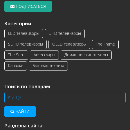
ПОДПИСАТЬСЯ
Категории
LED телевизоры
UHD телевизоры
SUHD телевизоры
QLED телевизоры
The Frame
The Sero
Аксессуары
Домашние кинотеатры
Караоке
Бытовая техника
Поиск по товарам
НАЙТИ
Разделы сайта