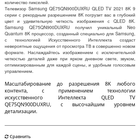
количество пикселей.
Телевизор Samsung QE75QN900DUXRU QLED TV 2021 8K 9
серии с рекордным разрешением 8K погрузит вас в глубокий
цвет и удивительную четкость изображения с QLED 8K.
Samsung QE75QN900DUXRU получил уникальный Neo
Quantum 8K процессор, созданный специально для Samsung,
с технологией Искусственного Интеллекта создаст
невероятные ощущения от просмотра ТВ в совершенно новом
формате. Наслаждайтесь изображением с исключительной
четкостью деталей даже при ярком дневном свете, звуком,
оптимизированным для каждой сцены, и удобным голосовым
управлением.
Масштабирование до разрешения 8K любого
контента, с применением технологии
искусственного Интеллекта QLED TV
QE75QN900DUXRU, с высочайшим уровнем
детализации.
Сравнить