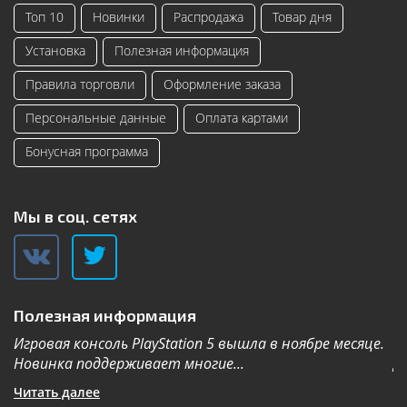
Топ 10
Новинки
Распродажа
Товар дня
Установка
Полезная информация
Правила торговли
Оформление заказа
Персональные данные
Оплата картами
Бонусная программа
Мы в соц. сетях
Полезная информация
Игровая консоль PlayStation 5 вышла в ноябре месяце.
К
Новинка поддерживает многие...
Дл
Читать далее
Ч