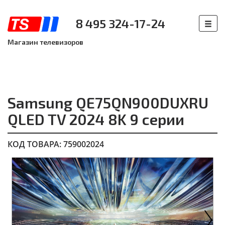
8 495 324-17-24
Магазин телевизоров
Samsung QE75QN900DUXRU
QLED TV 2024 8K 9 серии
КОД ТОВАРА: 759002024