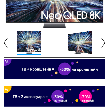
Next
Previous
Next