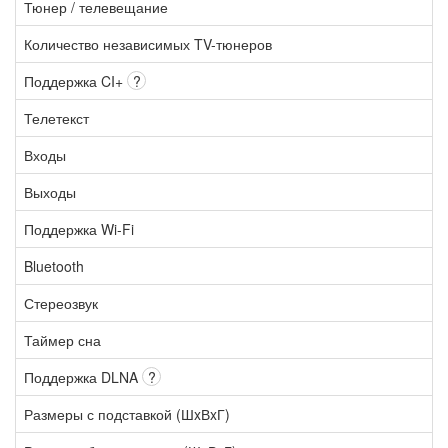
Тюнер / телевещание
Количество независимых TV-тюнеров
Поддержка CI+
?
Телетекст
Входы
Выходы
Поддержка Wi-Fi
Bluetooth
Стереозвук
Таймер сна
Поддержка DLNA
?
Размеры с подставкой (ШxВxГ)