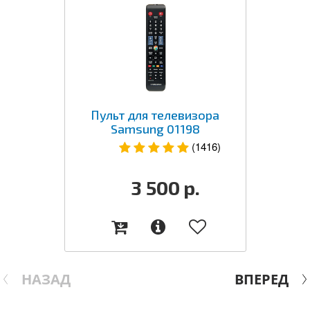
Пульт для телевизора
Samsung 01198
(1416)
3 500
р.
НАЗАД
ВПЕРЕД