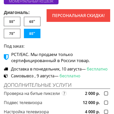
МОМЕНТАЛЬНЫЙ КЕШБЭК
Диагональ:
ПЕРСОНАЛЬНАЯ СКИДКА!
55"
65"
75"
85"
Под заказ:
РСТ/ЕАС. Мы продаем только
сертифицированный в России товар.
Доставка в понедельник, 10 августа—
бесплатно
Самовывоз , 9 августа—
бесплатно
ДОПОЛНИТЕЛЬНЫЕ УСЛУГИ
Проверка на битые пиксели
?
2 000 р.
Подвес телевизора
12 000 р.
Настройка телевизора
4 000 р.