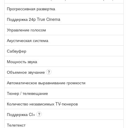
Прогрессивная развертка
Поддержка 24p True Cinema
Управление голосом
Акустическая система
Сабвуфер
Мощность звука
Объемное звучание
?
Автоматическое выравнивание громкости
Тюнер / телевещание
Количество независимых TV-тюнеров
Поддержка CI+
?
Телетекст