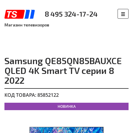
8 495 324-17-24
Магазин телевизоров
Samsung QE85QN85BAUXCE
QLED 4K Smart TV серии 8
2022
КОД ТОВАРА: 85852122
НОВИНКА