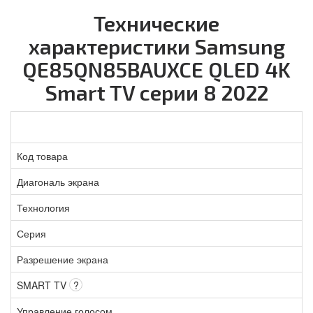
Технические
характеристики Samsung
QE85QN85BAUXCE QLED 4K
Smart TV серии 8 2022
Код товара
Диагональ экрана
Технология
Серия
Разрешение экрана
SMART TV
?
Управление голосом