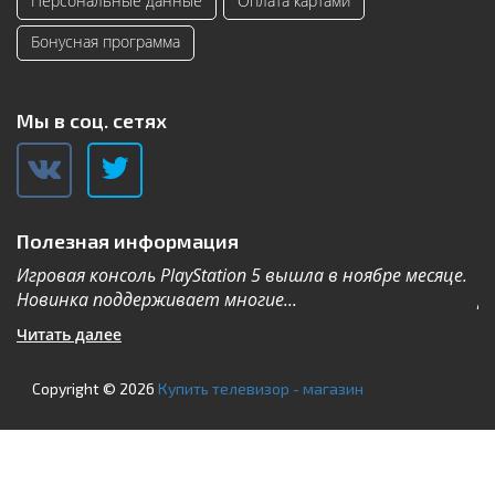
Персональные данные
Оплата картами
Бонусная программа
Мы в соц. сетях
Полезная информация
Игровая консоль PlayStation 5 вышла в ноябре месяце.
К
Новинка поддерживает многие...
Дл
Читать далее
Ч
Copyright © 2026
Купить телевизор - магазин