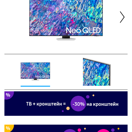
Next
Previous
Next