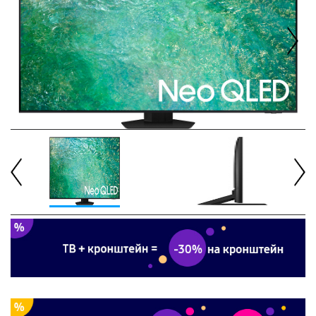
Next
Previous
Next