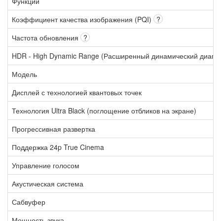
Функции
Коэффициент качества изображения (PQI)
?
Частота обновления
?
HDR - High Dynamic Range (Расширенный динамический диапа
Модель
Дисплей с технологией квантовых точек
Технология Ultra Black (поглощение отбликов на экране)
Прогрессивная развертка
Поддержка 24p True Cinema
Управление голосом
Акустическая система
Сабвуфер
Мощность звука