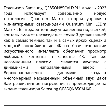
Телевизор Samsung QE85QN85CAUXRU модель 2023
года использует совершенно новую
технологию Quantum Matrix которая управляет
миниатюрными светодиодами Quantum Mini LEDm
Matrix . Благодаря точному управлению подсветкой,
зритель сможет наслаждаться точной детализацией
как в самых темных, так и в самых ярких сценах а
мощный апскейлинг до 4К на базе технологии
искусственного интеллекта обеспечит просмотр
любимого контента в качестве 4К. Так же
несомненным плюсом является акустика с
динамиками направленными вверх .
Верхненаправленые динамики создают
многомерный насыщенный объемный звук дают
Вам реалистичное погружение в происходящее на
экране телевизора Samsung QE85QN85CAUXRU .