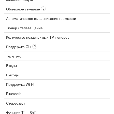
Объемное звучание
?
Автоматическое выравнивание громкости
Тюнер / телевещание
Количество независимых TV-тюнеров
Поддержка CI+
?
Телетекст
Входы
Выходы
Поддержка Wi-Fi
Bluetooth
Стереозвук
Функция TimeShift