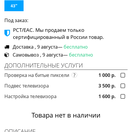
43"
Под заказ:
РСТ/ЕАС. Мы продаем только
сертифицированный в России товар.
Доставка , 9 августа—
бесплатно
Самовывоз , 9 августа—
бесплатно
ДОПОЛНИТЕЛЬНЫЕ УСЛУГИ
Проверка на битые пиксели
?
1 000 р.
Подвес телевизора
3 500 р.
Настройка телевизора
1 600 р.
Товара нет в наличии
ОПИСАНИЕ