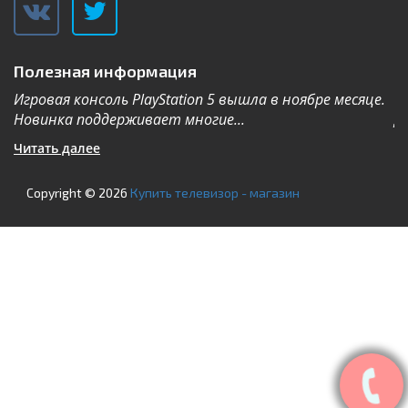
Полезная информация
Игровая консоль PlayStation 5 вышла в ноябре месяце.
К
Новинка поддерживает многие...
Дл
Читать далее
Ч
Copyright © 2026
Купить телевизор - магазин