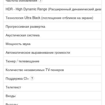
Частота обновления
?
HDR - High Dynamic Range (Расширенный динамический диапа
Технология Ultra Black (поглощение отбликов на экране)
Прогрессивная развертка
Акустическая система
Мощность звука
Автоматическое выравнивание громкости
Тюнер / телевещание
Количество независимых TV-тюнеров
Поддержка CI+
?
Телетекст
Входы
Выходы