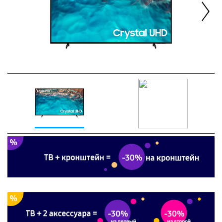
Next
Previous
Next