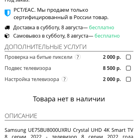
РСТ/ЕАС. Мы продаем только
сертифицированный в России товар.
Доставка в субботу, 8 августа—
бесплатно
Самовывоз в субботу, 8 августа—
бесплатно
ДОПОЛНИТЕЛЬНЫЕ УСЛУГИ
Проверка на битые пиксели
?
2 000 р.
Подвес телевизора
8 500 р.
Настройка телевизора
?
2 000 р.
Товара нет в наличии
ОПИСАНИЕ
Samsung UE75BU8000UXRU Crystal UHD 4K Smart TV
8 серии 2022 - телевизор 8 серии 2022 года