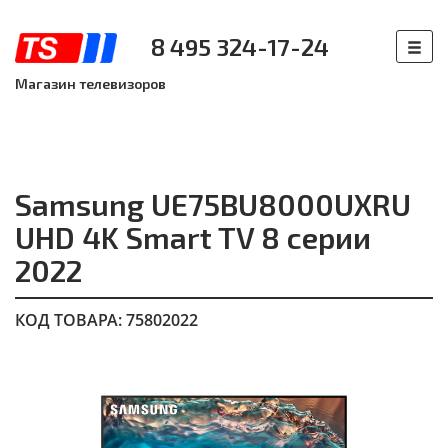
8 495 324-17-24
Магазин телевизоров
Samsung UE75BU8000UXRU
UHD 4K Smart TV 8 серии
2022
КОД ТОВАРА: 75802022