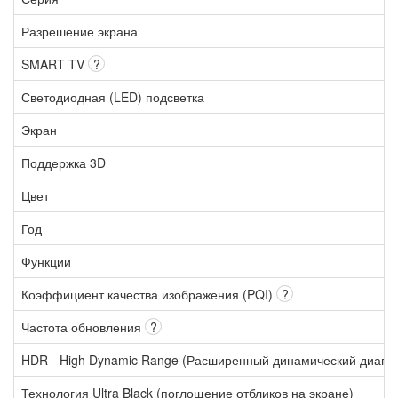
Разрешение экрана
SMART TV
?
Светодиодная (LED) подсветка
Экран
Поддержка 3D
Цвет
Год
Функции
Коэффициент качества изображения (PQI)
?
Частота обновления
?
HDR - High Dynamic Range (Расширенный динамический диапа
Технология Ultra Black (поглощение отбликов на экране)