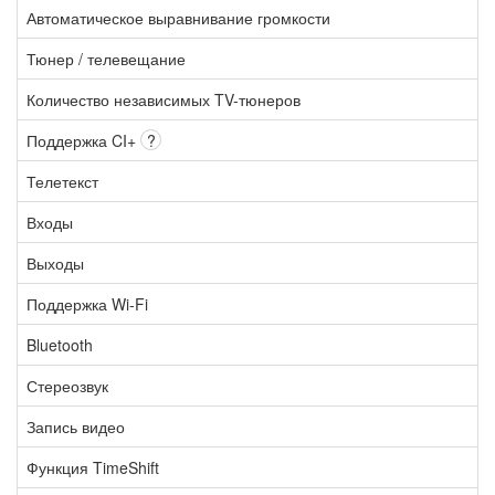
Автоматическое выравнивание громкости
Тюнер / телевещание
Количество независимых TV-тюнеров
Поддержка CI+
?
Телетекст
Входы
Выходы
Поддержка Wi-Fi
Bluetooth
Стереозвук
Запись видео
Функция TimeShift