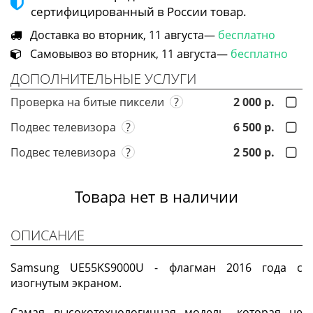
сертифицированный в России товар.
Доставка во вторник, 11 августа—
бесплатно
Самовывоз во вторник, 11 августа—
бесплатно
ДОПОЛНИТЕЛЬНЫЕ УСЛУГИ
Проверка на битые пиксели
?
2 000 р.
Подвес телевизора
?
6 500 р.
Подвес телевизора
?
2 500 р.
Товара нет в наличии
ОПИСАНИЕ
Samsung UE55KS9000U - флагман 2016 года с
изогнутым экраном.
Самая высокотехнологичная модель, которая не