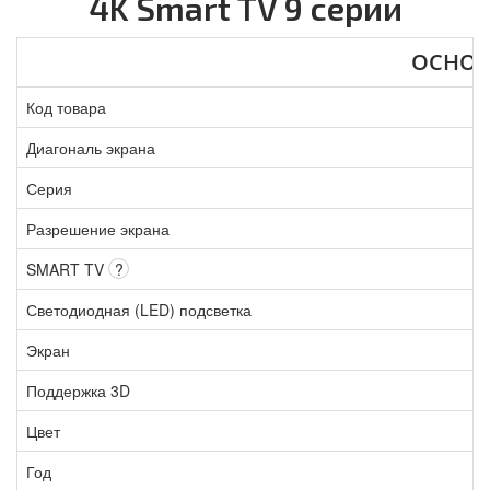
4K Smart TV 9 серии
ОСНО
Код товара
Диагональ экрана
Серия
Разрешение экрана
SMART TV
?
Светодиодная (LED) подсветка
Экран
Поддержка 3D
Цвет
Год