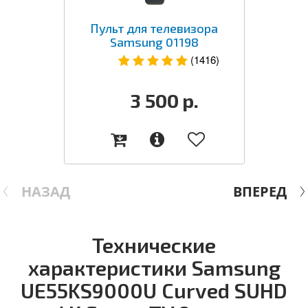
Пульт для телевизора
Samsung 01198
(1416)
3 500
р.
НАЗАД
ВПЕРЕД
Технические
характеристики Samsung
UE55KS9000U Curved SUHD