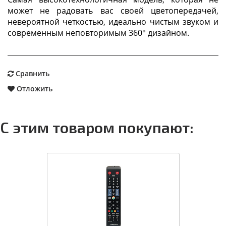
может не радовать вас своей цветопередачей,
невероятной четкостью, идеально чистым звуком и
современным неповторимым 360° дизайном.
Сравнить
Отложить
С этим товаром покупают: