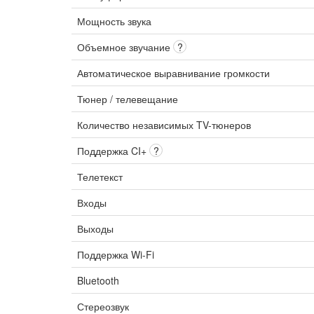
Мощность звука
Объемное звучание
?
Автоматическое выравнивание громкости
Тюнер / телевещание
Количество независимых TV-тюнеров
Поддержка CI+
?
Телетекст
Входы
Выходы
Поддержка Wi-Fi
Bluetooth
Стереозвук