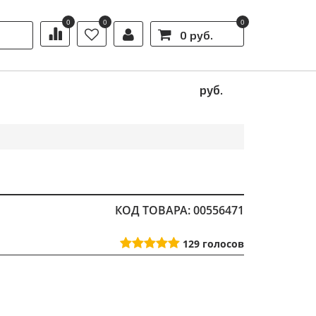
0
0
0
0 руб.
Ы
АКЦИИ
ИНФОРМАЦИЯ
руб.
КОД ТОВАРА: 00556471
129
голосов