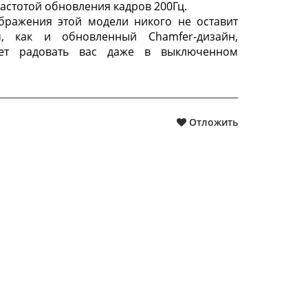
частотой обновления кадров 200Гц.
бражения этой модели никого не оставит
, как и обновленный Chamfer-дизайн,
дет радовать вас даже в выключенном
Отложить