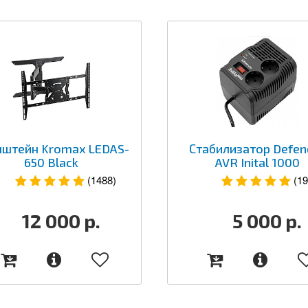
штейн Kromax LEDAS-
Стабилизатор Defen
650 Black
AVR Inital 1000
(1488)
(19
12 000
р.
5 000
р.