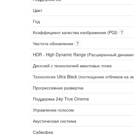
Цвет
Год
Коэффициент качества изображения (PQI)
?
Частота обновления
?
HDR - High Dynamic Range (Расширенный динами
Дисплей с технологией квантовых точек
Технология Ultra Black (поглощение отбликов на э
Прогрессивная развертка
Поддержка 24p True Cinema
Управление голосом
Акустическая система
Сабвуфер