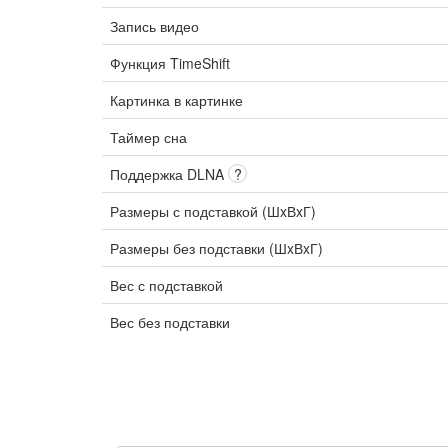
Запись видео
Функция TimeShift
Картинка в картинке
Таймер сна
Поддержка DLNA
?
Размеры с подставкой (ШxВxГ)
Размеры без подставки (ШxВxГ)
Вес с подставкой
Вес без подставки