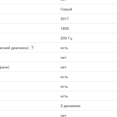
Серый
2017
1600
200 Гц
ческий диапазон)
?
есть
нет
кране)
нет
есть
есть
есть
2 динамика
нет