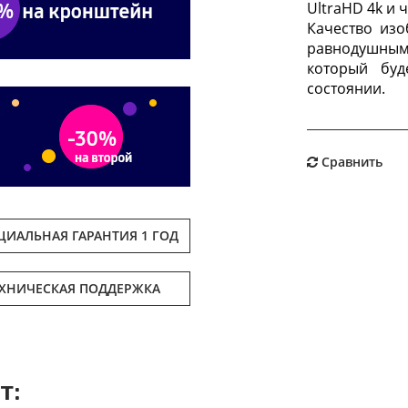
UltraHD 4k и 
Качество изо
равнодушным
который бу
состоянии.
Сравнить
ИАЛЬНАЯ ГАРАНТИЯ 1 ГОД
ЕХНИЧЕСКАЯ ПОДДЕРЖКА
т: