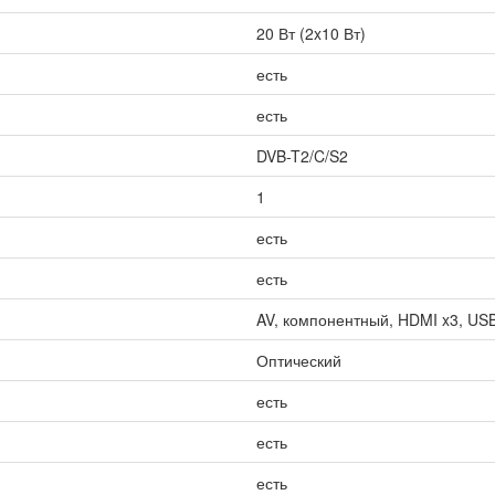
20 Вт (2x10 Вт)
есть
есть
DVB-T2/C/S2
1
есть
есть
AV, компонентный, HDMI x3, USB x
Оптический
есть
есть
есть