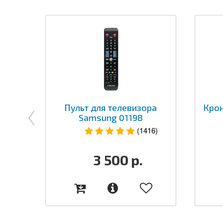
Пульт для телевизора
Крон
Samsung 01198
(1416)
3 500
р.