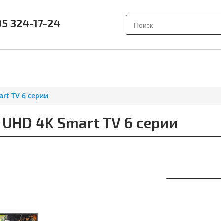
95 324-17-24
АК ВЫБРАТЬ?
ПОЧЕМУ SAMSUNG?
О НАС
ОТЗЫВ
rt TV 6 серии
HD 4K Smart TV 6 серии