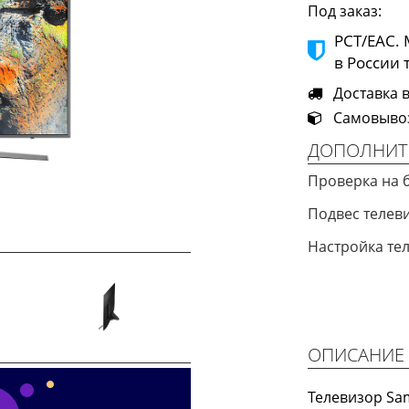
Под заказ:
РСТ/ЕАС.
в России 
Доставка в
Самовывоз 
ДОПОЛНИТ
Проверка на 
Подвес теле
Настройка те
Next
ОПИСАНИЕ
Телевизор Sa