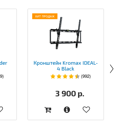
ХИТ ПРОДАЖ
der
Кронштейн Kromax IDEAL-
4 Black
9)
(992)
3 900
р.