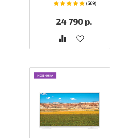
(569)
24 790
р.
НОВИНКА