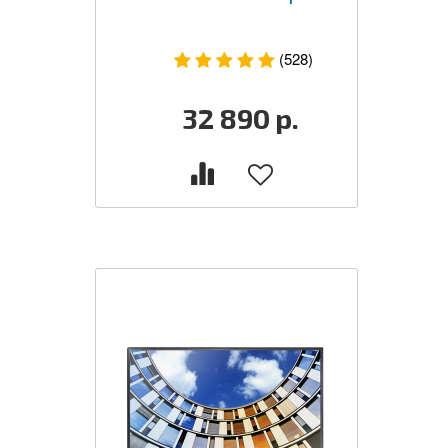
(528)
32 890
р.