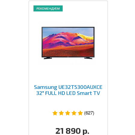
РЕКОМЕНДУЕМ
Samsung UE32T5300AUXCE
32" FULL HD LED Smart TV
(627)
21 890
р.