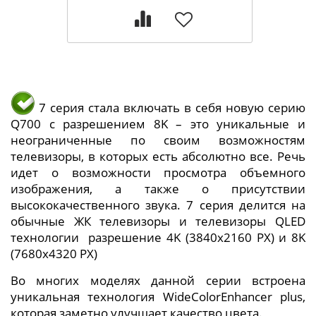
7 серия стала включать в себя новую серию
Q700 с разрешением 8K – это уникальные и
неограниченные по своим возможностям
телевизоры, в которых есть абсолютно все. Речь
идет о возможности просмотра объемного
изображения, а также о присутствии
высококачественного звука. 7 серия делится на
обычные ЖК телевизоры и телевизоры QLED
технологии разрешение 4K (3840x2160 PX) и 8K
(7680x4320 PX)
Во многих моделях данной серии встроена
уникальная технология WideColorEnhancer plus,
которая заметно улучшает качество цвета.