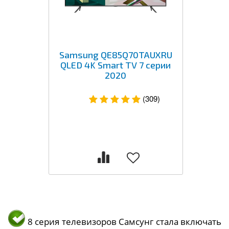
Samsung QE85Q70TAUXRU
QLED 4K Smart TV 7 серии
2020
(309)
8 серия телевизоров Самсунг стала включать