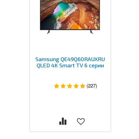
Samsung QE49Q60RAUXRU
QLED 4K Smart TV 6 серии
(227)