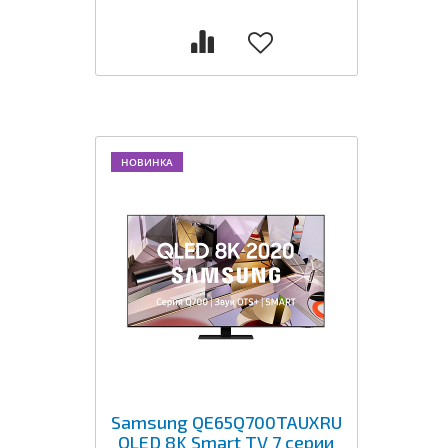
НОВИНКА
Samsung QE65Q700TAUXRU
QLED 8K Smart TV 7 серии