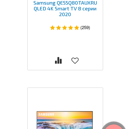
Samsung QE55Q80TAUXRU
QLED 4K Smart TV 8 серии
2020
(259)