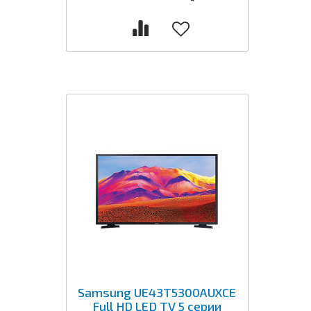
Samsung UE43T5300AUXCE
Full HD LED TV 5 серии