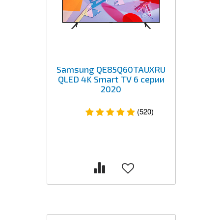
Samsung QE85Q60TAUXRU
QLED 4K Smart TV 6 серии
2020
(520)