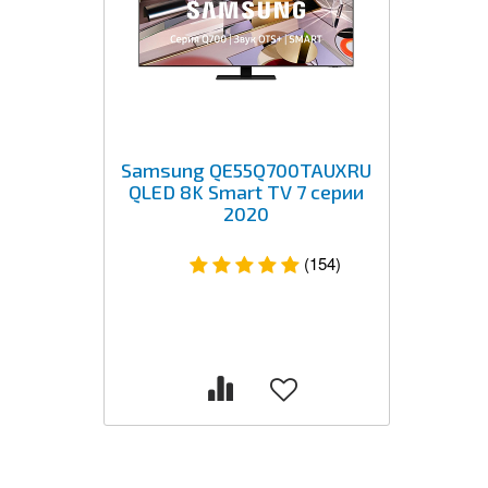
Samsung QE55Q700TAUXRU
QLED 8K Smart TV 7 серии
2020
(154)