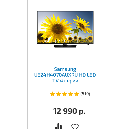
Samsung
UE24H4070AUXRU HD LED
TV 4 серии
(519)
12 990
р.