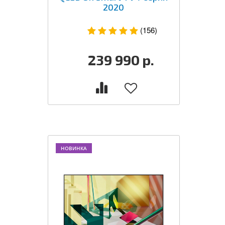
2020
(156)
239 990
р.
НОВИНКА