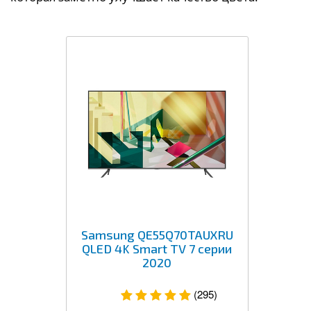
Samsung QE55Q70TAUXRU
QLED 4K Smart TV 7 серии
2020
(295)