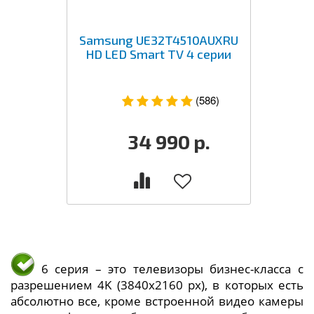
Samsung UE32T4510AUXRU
HD LED Smart TV 4 серии
(586)
34 990
р.
6 серия – это телевизоры бизнес-класса с
разрешением 4K (3840x2160 px), в которых есть
абсолютно все, кроме встроенной видео камеры