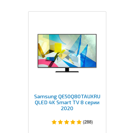
Samsung QE50Q80TAUXRU
QLED 4K Smart TV 8 серии
2020
(288)