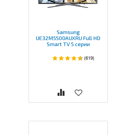
Samsung
UE32M5500AUXRU Full HD
Smart TV 5 серии
(619)