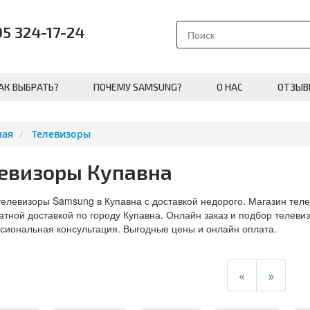
95 324-17-24
АК ВЫБРАТЬ?
ПОЧЕМУ SAMSUNG?
О НАС
ОТЗЫВ
ная
Телевизоры
евизоры Купавна
телевизоры Samsung в Купавна с доставкой недорого. Магазин тел
атной доставкой по городу Купавна. Онлайн заказ и подбор телеви
иональная консультация. Выгодные цены и онлайн оплата.
«
»