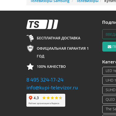
Телевизоры Samsung
Телевизоры
Купит
Подпи
БЕСПЛАТНАЯ ДОСТАВКА
П
ОФИЦИАЛЬНАЯ ГАРАНТИЯ 1
ГОД
Катег
100% КАЧЕСТВО
LED т
8 495 324-17-24
UHD т
info@kupi-televizor.ru
SUHD 
QLED 
The S