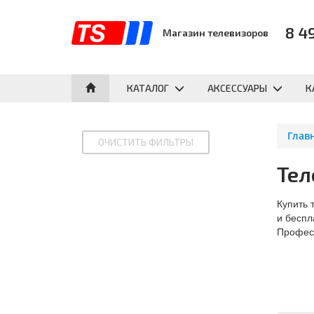
8 4
Магазин телевизоров
КАТАЛОГ
АКСЕССУАРЫ
К
Глав
Тел
Купить 
и беспл
Професс