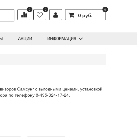
0
0
0
0 руб.
Ы
АКЦИИ
ИНФОРМАЦИЯ
евизоров Самсунг с выгодными ценами, установкой
зора по телефону 8-495-324-17-24.