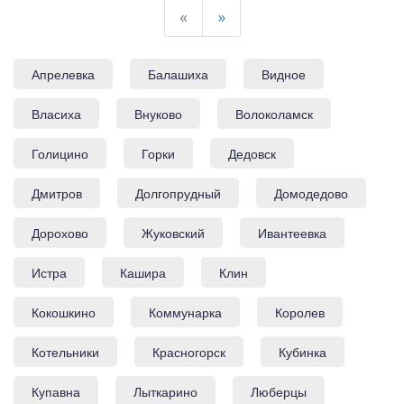
«
»
Апрелевка
Балашиха
Видное
Власиха
Внуково
Волоколамск
Голицино
Горки
Дедовск
Дмитров
Долгопрудный
Домодедово
Дорохово
Жуковский
Ивантеевка
Истра
Кашира
Клин
Кокошкино
Коммунарка
Королев
Котельники
Красногорск
Кубинка
Купавна
Лыткарино
Люберцы