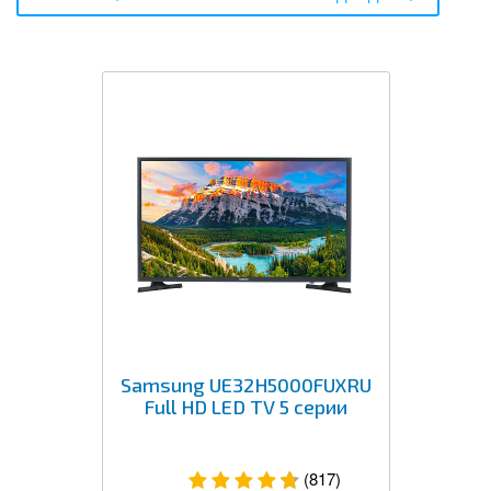
Samsung UE32H5000FUXRU
Full HD LED TV 5 серии
(817)