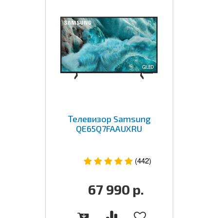
Телевизор Samsung
QE65Q7FAAUXRU
(442)
67 990
р.