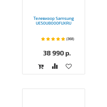
Телевизор Samsung
UE50U8000FUXRU
(368)
38 990
р.