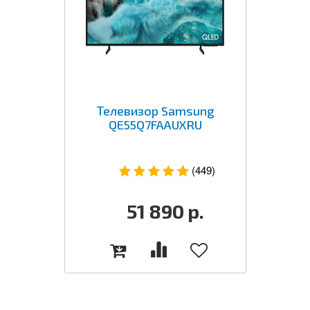
Телевизор Samsung
QE55Q7FAAUXRU
(449)
51 890
р.