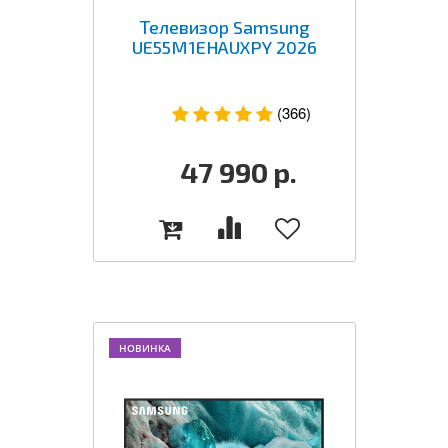
Телевизор Samsung
UE55M1EHAUXPY 2026
(366)
47 990
р.
НОВИНКА