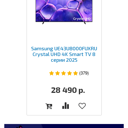
Samsung UE43U8000FUXRU
Crystal UHD 4K Smart TV 8
серии 2025
(379)
28 490
р.