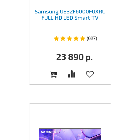
Samsung UE32F6000FUXRU
FULL HD LED Smart TV
(627)
23 890
р.