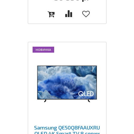
НОВИНКА
Samsung QE50Q8FAAUXRU
QLED 4K Smart TV 8 серии