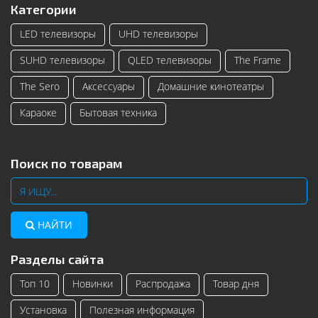
Категории
LED телевизоры
UHD телевизоры
SUHD телевизоры
QLED телевизоры
The Frame
The Sero
Аксессуары
Домашние кинотеатры
Караоке
Бытовая техника
Поиск по товарам
НАЙТИ
Разделы сайта
Топ 10
Новинки
Распродажа
Товар дня
Установка
Полезная информация