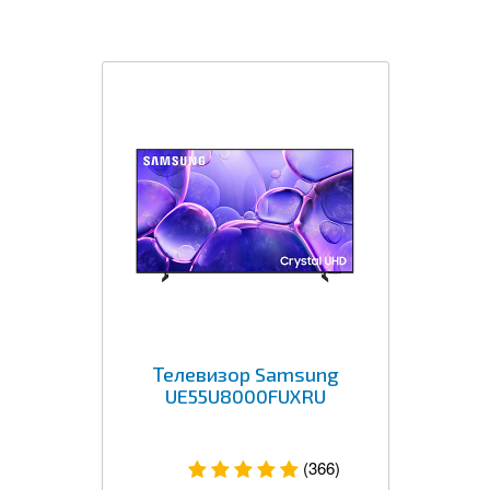
Телевизор Samsung
UE55U8000FUXRU
(366)