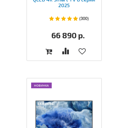
2025
(300)
66 890
р.
НОВИНКА