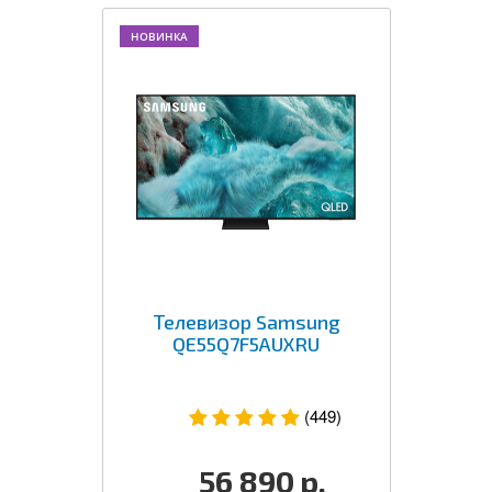
НОВИНКА
Телевизор Samsung
QE55Q7F5AUXRU
(449)
56 890
р.