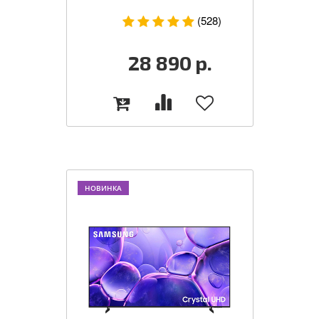
(528)
28 890
р.
НОВИНКА