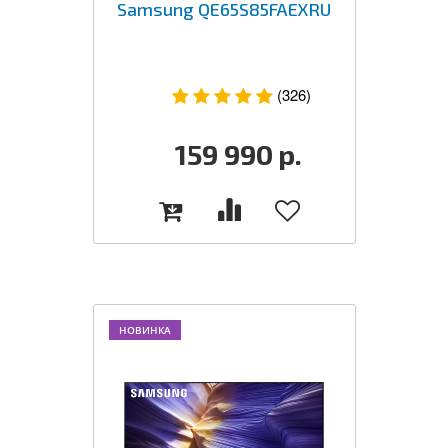
Samsung QE65S85FAEXRU
(326)
159 990
р.
НОВИНКА