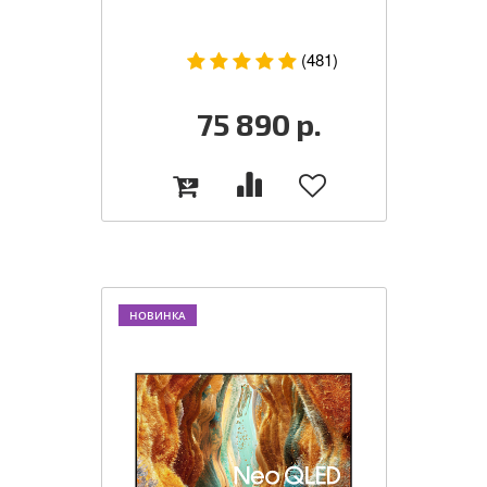
(481)
75 890
р.
НОВИНКА