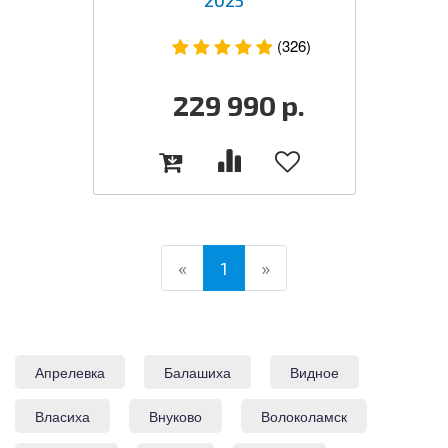
(326)
229 990
р.
(current)
«
1
»
Апрелевка
Балашиха
Видное
Власиха
Внуково
Волоколамск