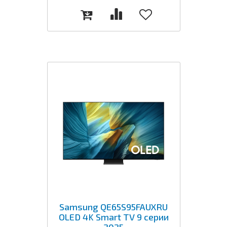
Samsung QE65S95FAUXRU
OLED 4K Smart TV 9 серии
2025