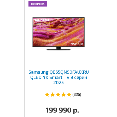
НОВИНКА
Samsung QE65QN90FAUXRU
QLED 4K Smart TV 9 серии
2025
(325)
199 990
р.