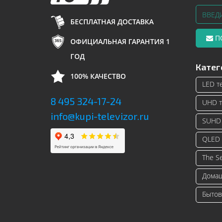
БЕСПЛАТНАЯ ДОСТАВКА
П
ОФИЦИАЛЬНАЯ ГАРАНТИЯ 1
ГОД
Катег
100% КАЧЕСТВО
LED т
8 495 324-17-24
UHD т
info@kupi-televizor.ru
SUHD 
QLED 
The S
Домаш
Бытов