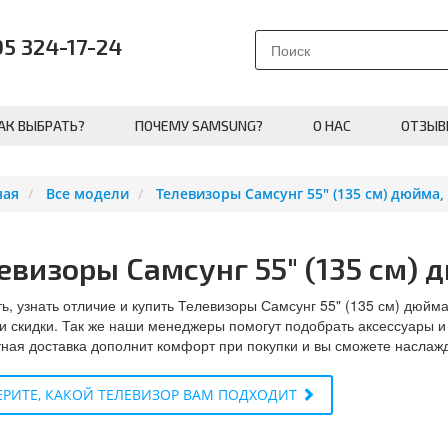
95 324-17-24
АК ВЫБРАТЬ?
ПОЧЕМУ SAMSUNG?
О НАС
ОТЗЫВ
ная
Все модели
Телевизоры Самсунг 55" (135 см) дюйма,
евизоры Самсунг 55" (135 см) 
ь, узнать отличие и купить Телевизоры Самсунг 55" (135 см) дюйм
и скидки. Так же наши менеджеры помогут подобрать аксессуары и
ная доставка дополнит комфорт при покупки и вы сможете наслаж
РИТЕ, КАКОЙ ТЕЛЕВИЗОР ВАМ ПОДХОДИТ