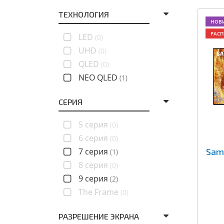
ТЕХНОЛОГИЯ
НОВ
РАС
LED
(0)
UHD
(0)
QLED
(0)
NEO QLED
(1)
СЕРИЯ
5 серия
(0)
6 серия
(0)
7 серия
Sam
(1)
8 серия
(0)
9 серия
(2)
The Frame
(0)
РАЗРЕШЕНИЕ ЭКРАНА