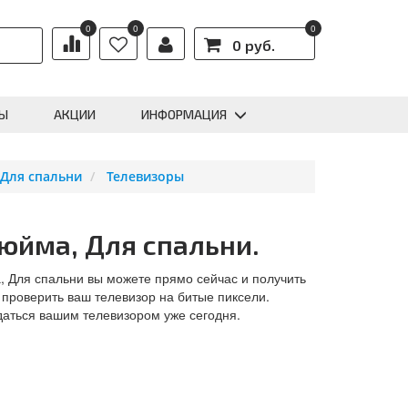
0
0
0
0 руб.
Ы
АКЦИИ
ИНФОРМАЦИЯ
 Для спальни
Телевизоры
дюйма, Для спальни.
а, Для спальни вы можете прямо сейчас и получить
 проверить ваш телевизор на битые пиксели.
даться вашим телевизором уже сегодня.