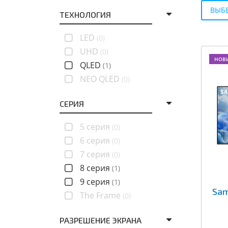
ВЫБЕ
ТЕХНОЛОГИЯ
LED
(0)
UHD
(0)
НОВ
QLED
(1)
NEO QLED
(0)
СЕРИЯ
5 серия
(0)
6 серия
(0)
7 серия
(0)
8 серия
(1)
9 серия
(1)
Sa
The Frame
(0)
РАЗРЕШЕНИЕ ЭКРАНА