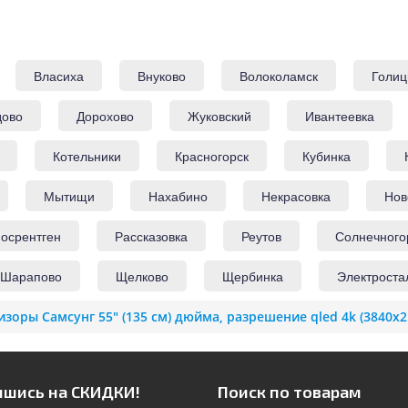
Власиха
Внуково
Волоколамск
Голиц
дово
Дорохово
Жуковский
Ивантеевка
Котельники
Красногорск
Кубинка
Мытищи
Нахабино
Некрасовка
Нов
осрентген
Рассказовка
Реутов
Солнечного
Шарапово
Щелково
Щербинка
Электроста
изоры Самсунг 55" (135 см) дюйма, разрешение qled 4k (3840x216
шись на СКИДКИ!
Поиск по товарам