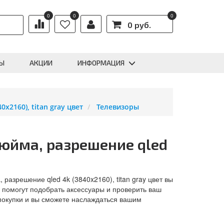
0
0
0
0 руб.
Ы
АКЦИИ
ИНФОРМАЦИЯ
x2160), titan gray цвет
Телевизоры
дюйма, разрешение qled
 разрешение qled 4k (3840x2160), titan gray цвет вы
 помогут подобрать аксессуары и проверить ваш
покупки и вы сможете наслаждаться вашим