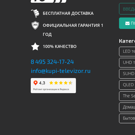
БЕСПЛАТНАЯ ДОСТАВКА
П
ОФИЦИАЛЬНАЯ ГАРАНТИЯ 1
ГОД
Катег
100% КАЧЕСТВО
LED т
8 495 324-17-24
UHD т
info@kupi-televizor.ru
SUHD 
QLED 
The S
Домаш
Бытов