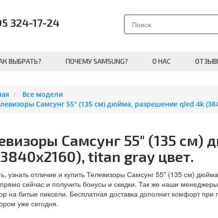
95 324-17-24
АК ВЫБРАТЬ?
ПОЧЕМУ SAMSUNG?
О НАС
ОТЗЫВ
ная
Все модели
левизоры Самсунг 55" (135 см) дюйма, разрешение qled 4k (3840
евизоры Самсунг 55" (135 см) 
(3840x2160), titan gray цвет.
ь, узнать отличие и купить Телевизоры Самсунг 55" (135 см) дюйма,
прямо сейчас и получить бонусы и скидки. Так же наши менеджеры
ор на битые пиксели. Бесплатная доставка дополнит комфорт при 
ором уже сегодня.