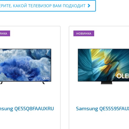
РИТЕ, КАКОЙ ТЕЛЕВИЗОР ВАМ ПОДХОДИТ
ИНКА
НОВИНКА
msung QE55Q8FAAUXRU
Samsung QE55S95FAU