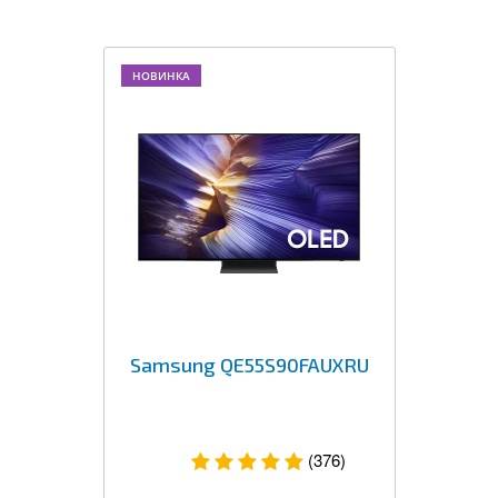
НОВИНКА
Samsung QE55S90FAUXRU
(376)