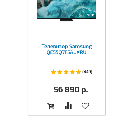
Телевизор Samsung
QE55Q7F5AUXRU
(449)
56 890
р.