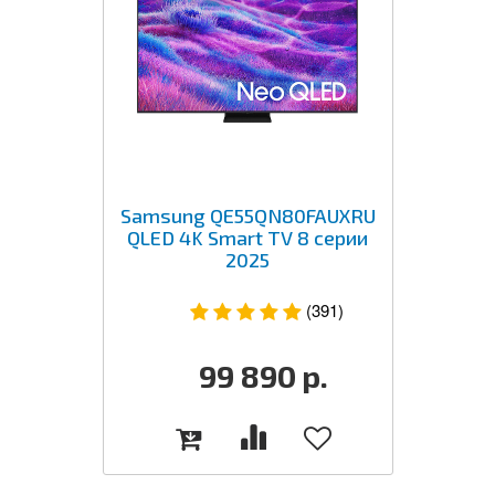
Samsung QE55QN80FAUXRU
QLED 4K Smart TV 8 серии
2025
(391)
99 890
р.