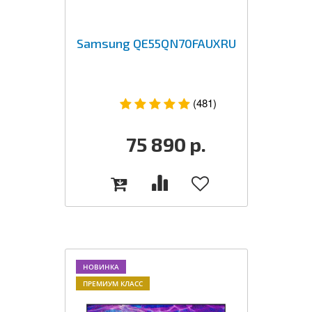
Samsung QE55QN70FAUXRU
(481)
75 890
р.
НОВИНКА
ПРЕМИУМ КЛАСС