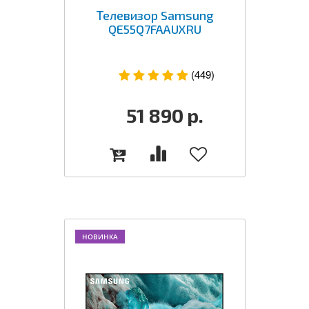
Телевизор Samsung
QE55Q7FAAUXRU
(449)
51 890
р.
НОВИНКА