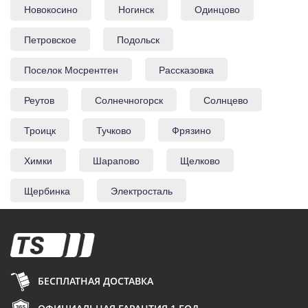
Новокосино
Ногинск
Одинцово
Петровское
Подольск
Поселок Мосрентген
Рассказовка
Реутов
Солнечногорск
Солнцево
Троицк
Тучково
Фрязино
Химки
Шарапово
Щелково
Щербинка
Электросталь
БЕСПЛАТНАЯ ДОСТАВКА