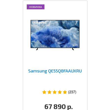
НОВИНКА
Samsung QE55Q8FAAUXRU
(237)
67 890
р.