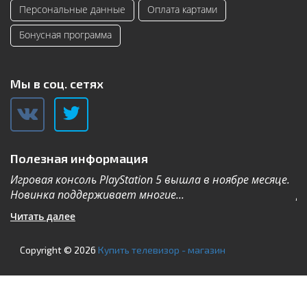
Персональные данные
Оплата картами
Бонусная программа
Мы в соц. сетях
Полезная информация
Игровая консоль PlayStation 5 вышла в ноябре месяце.
К
Новинка поддерживает многие...
Дл
Читать далее
Ч
Copyright © 2026
Купить телевизор - магазин