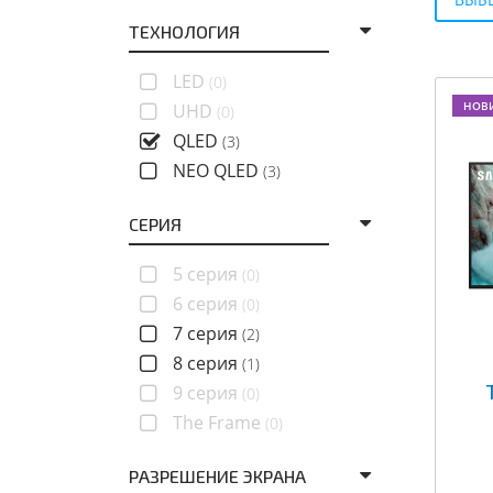
ТЕХНОЛОГИЯ
LED
(0)
НОВ
UHD
(0)
QLED
(3)
NEO QLED
(3)
СЕРИЯ
5 серия
(0)
6 серия
(0)
7 серия
(2)
8 серия
(1)
9 серия
(0)
The Frame
(0)
РАЗРЕШЕНИЕ ЭКРАНА