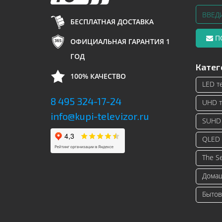
БЕСПЛАТНАЯ ДОСТАВКА
П
ОФИЦИАЛЬНАЯ ГАРАНТИЯ 1
ГОД
Катег
100% КАЧЕСТВО
LED т
8 495 324-17-24
UHD т
info@kupi-televizor.ru
SUHD 
QLED 
The S
Домаш
Бытов