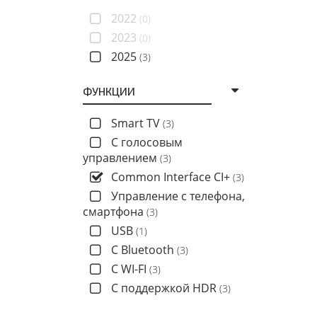
2022
(0)
2023
(0)
2025
(3)
ФУНКЦИИ
Smart TV
(3)
C голосовым
управлением
(3)
Common Interface CI+
(3)
Управление с телефона,
смартфона
(3)
USB
(1)
С Bluetooth
(3)
С WI-FI
(3)
С поддержкой HDR
(3)