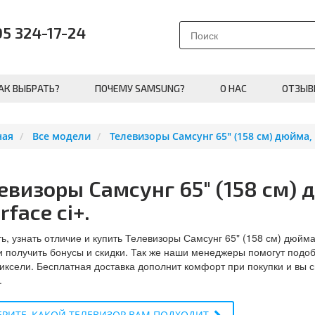
95 324-17-24
АК ВЫБРАТЬ?
ПОЧЕМУ SAMSUNG?
О НАС
ОТЗЫВ
ная
Все модели
Телевизоры Самсунг 65" (158 см) дюйма, 
евизоры Самсунг 65" (158 см) 
rface ci+.
ь, узнать отличие и купить Телевизоры Самсунг 65" (158 см) дюйма,
и получить бонусы и скидки. Так же наши менеджеры помогут подоб
иксели. Бесплатная доставка дополнит комфорт при покупки и вы
.
РИТЕ, КАКОЙ ТЕЛЕВИЗОР ВАМ ПОДХОДИТ