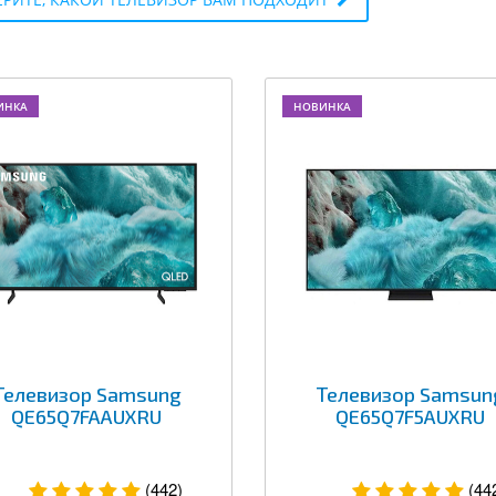
ИНКА
НОВИНКА
Телевизор Samsung
Телевизор Samsun
QE65Q7FAAUXRU
QE65Q7F5AUXRU
(442)
(44