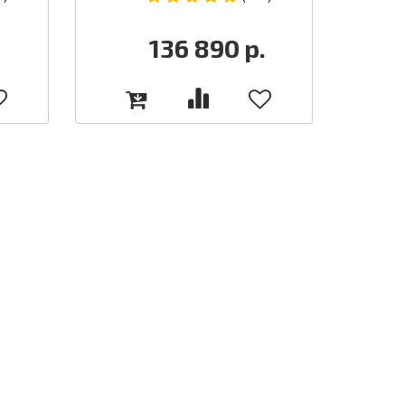
136 890
р.