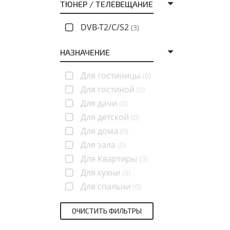
ТЮНЕР / ТЕЛЕВЕЩАНИЕ
DVB-T2/C/S2
(3)
НАЗНАЧЕНИЕ
Для гостиницы
(0)
Для гостиной
(0)
Для дачи
(0)
Для детской
(0)
Для дома
(0)
Для зала
(0)
Для Квартиры
(0)
Для кухни
(0)
Для спальни
(0)