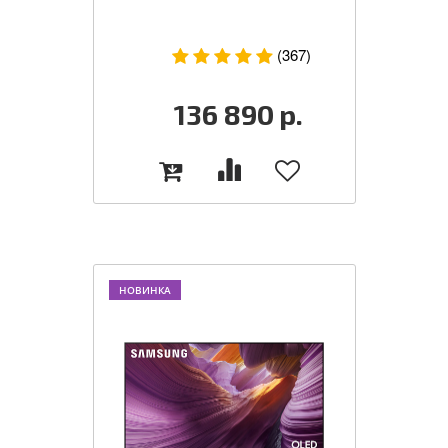
(367)
136 890
р.
НОВИНКА