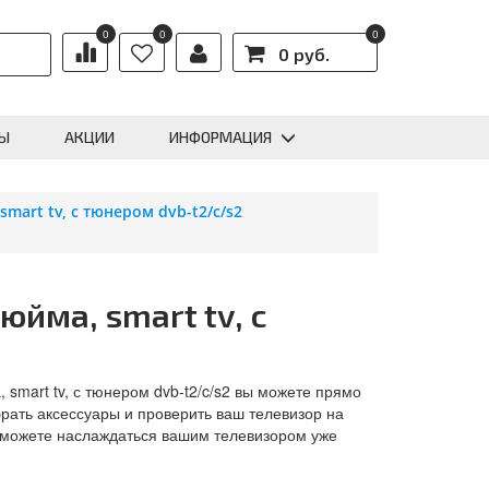
0
0
0
0 руб.
Ы
АКЦИИ
ИНФОРМАЦИЯ
smart tv, с тюнером dvb-t2/c/s2
юйма, smart tv, с
 smart tv, с тюнером dvb-t2/c/s2 вы можете прямо
рать аксессуары и проверить ваш телевизор на
 сможете наслаждаться вашим телевизором уже