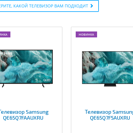
РИТЕ, КАКОЙ ТЕЛЕВИЗОР ВАМ ПОДХОДИТ
ИНКА
НОВИНКА
Телевизор Samsung
Телевизор Samsun
QE65Q7FAAUXRU
QE65Q7F5AUXRU