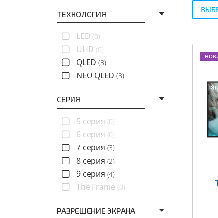
ВЫБЕ
ТЕХНОЛОГИЯ
LED
(0)
UHD
(0)
НОВ
QLED
(3)
NEO QLED
(3)
СЕРИЯ
5 серия
(0)
6 серия
(0)
7 серия
(3)
8 серия
(2)
9 серия
(4)
The Frame
(0)
РАЗРЕШЕНИЕ ЭКРАНА