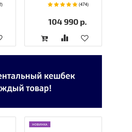
2)
(474)
104 990
р.
НОВИНКА