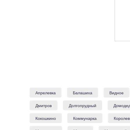
Апрелевка
Балашиха
Видное
Дмитров
Долгопрудный
Домоде
Кокошкино
Коммунарка
Королев