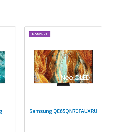
НОВИНКА
g
Samsung QE65QN70FAUXRU