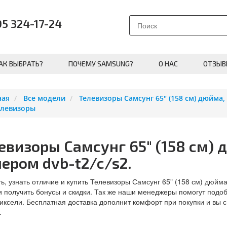
95 324-17-24
АК ВЫБРАТЬ?
ПОЧЕМУ SAMSUNG?
О НАС
ОТЗЫВ
ная
Все модели
Телевизоры Самсунг 65" (158 см) дюйма, 
елевизоры
евизоры Самсунг 65" (158 см) д
ером dvb-t2/c/s2.
ь, узнать отличие и купить Телевизоры Самсунг 65" (158 см) дюйма,
и получить бонусы и скидки. Так же наши менеджеры помогут подоб
иксели. Бесплатная доставка дополнит комфорт при покупки и вы
.