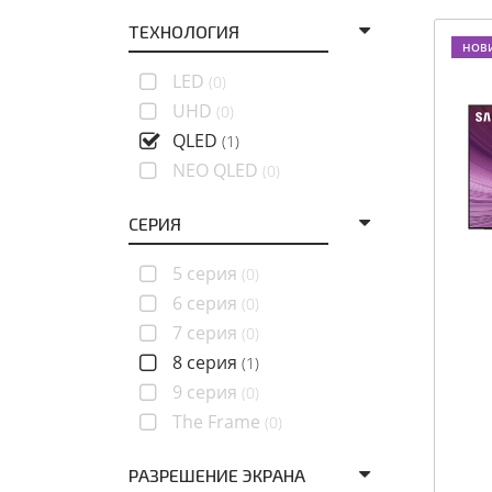
ТЕХНОЛОГИЯ
НОВ
LED
(0)
UHD
(0)
QLED
(1)
NEO QLED
(0)
СЕРИЯ
5 серия
(0)
6 серия
(0)
7 серия
(0)
8 серия
(1)
9 серия
(0)
The Frame
(0)
РАЗРЕШЕНИЕ ЭКРАНА