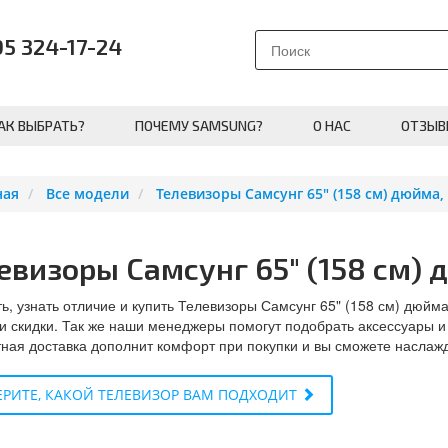
95 324-17-24
АК ВЫБРАТЬ?
ПОЧЕМУ SAMSUNG?
О НАС
ОТЗЫВ
ная
Все модели
Телевизоры Самсунг 65" (158 см) дюйма, 
евизоры Самсунг 65" (158 см) д
ь, узнать отличие и купить Телевизоры Самсунг 65" (158 см) дюйма
и скидки. Так же наши менеджеры помогут подобрать аксессуары и
ная доставка дополнит комфорт при покупки и вы сможете наслаж
РИТЕ, КАКОЙ ТЕЛЕВИЗОР ВАМ ПОДХОДИТ