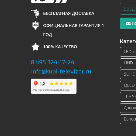
БЕСПЛАТНАЯ ДОСТАВКА
П
ОФИЦИАЛЬНАЯ ГАРАНТИЯ 1
ГОД
Катег
100% КАЧЕСТВО
LED т
8 495 324-17-24
UHD т
info@kupi-televizor.ru
SUHD 
QLED 
The S
Домаш
Бытов