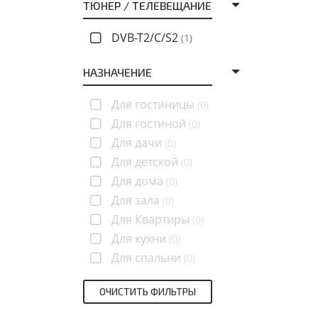
ТЮНЕР / ТЕЛЕВЕЩАНИЕ
DVB-T2/C/S2
(1)
НАЗНАЧЕНИЕ
Для гостиницы
(0)
Для гостиной
(0)
Для дачи
(0)
Для детской
(0)
Для дома
(0)
Для зала
(0)
Для Квартиры
(0)
Для кухни
(0)
Для спальни
(0)