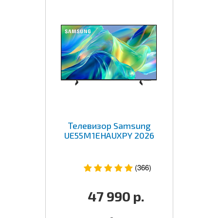
Телевизор Samsung
UE55M1EHAUXPY 2026
(366)
47 990
р.