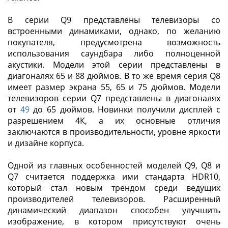
В серии Q9 представлены телевизоры со
встроенными динамиками, однако, по желанию
покупателя, предусмотрена возможность
использования саундбара либо полноценной
акустики. Модели этой серии представлены в
диагоналях 65 и 88 дюймов. В то же время серия Q8
имеет размер экрана 55, 65 и 75 дюймов. Модели
телевизоров серии Q7 представлены в диагоналях
от
49
до 65 дюймов. Новинки получили дисплей с
разрешением 4К, а их основные отличия
заключаются в производительности, уровне яркости
и дизайне корпуса.
Одной из главных особенностей моделей Q9, Q8 и
Q7 считается поддержка ими стандарта HDR10,
который стал новым трендом среди ведущих
производителей телевизоров. Расширенный
динамический диапазон способен улучшить
изображение, в котором присутствуют очень