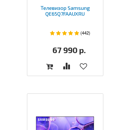
Телевизор Samsung
QE65Q7FAAUXRU
(442)
67 990
р.