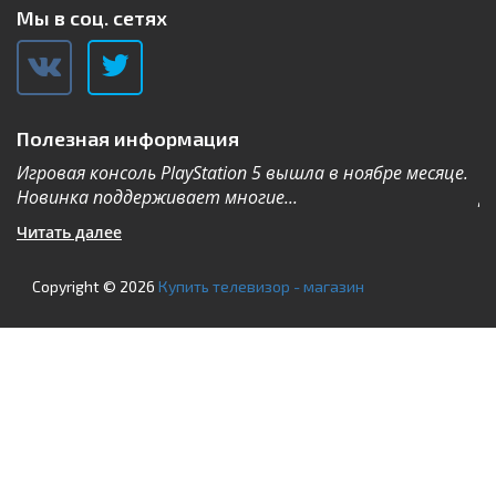
Мы в соц. сетях
Полезная информация
Игровая консоль PlayStation 5 вышла в ноябре месяце.
К
Новинка поддерживает многие...
Дл
Читать далее
Ч
Copyright © 2026
Купить телевизор - магазин