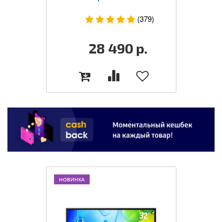
(379)
28 490
р.
НОВИНКА