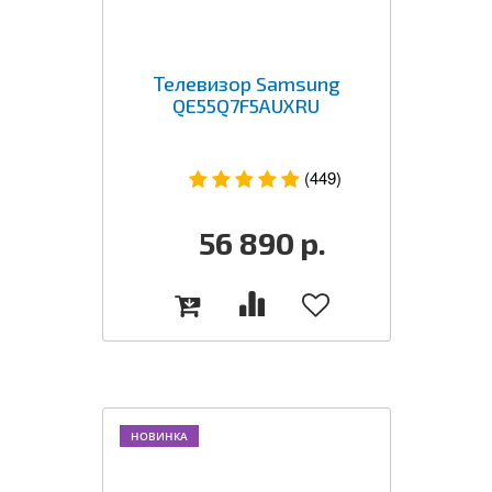
Телевизор Samsung
QE55Q7F5AUXRU
(449)
56 890
р.
НОВИНКА