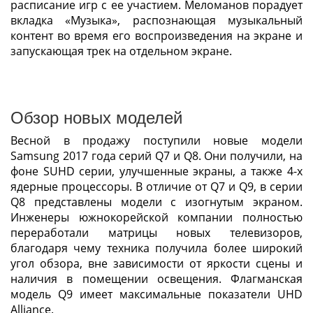
расписание игр с ее участием. Меломанов порадует
вкладка «Музыка», распознающая музыкальный
контент во время его воспроизведения на экране и
запускающая трек на отдельном экране.
Обзор новых моделей
Весной в продажу поступили новые модели
Samsung 2017 года серий Q7 и Q8. Они получили, на
фоне SUHD серии, улучшенные экраны, а также 4-х
ядерные процессоры. В отличие от Q7 и Q9, в серии
Q8 представлены модели с изогнутым экраном.
Инженеры южнокорейской компании полностью
переработали матрицы новых телевизоров,
благодаря чему техника получила более широкий
угол обзора, вне зависимости от яркости сцены и
наличия в помещении освещения. Флагманская
модель Q9 имеет максимальные показатели UHD
Alliance.