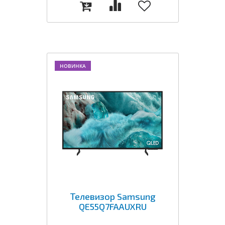
НОВИНКА
Телевизор Samsung
QE55Q7FAAUXRU