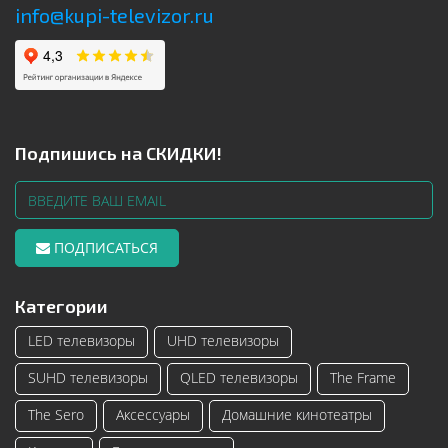
info@kupi-televizor.ru
Подпишись на СКИДКИ!
ПОДПИСАТЬСЯ
Категории
LED телевизоры
UHD телевизоры
SUHD телевизоры
QLED телевизоры
The Frame
The Sero
Аксессуары
Домашние кинотеатры