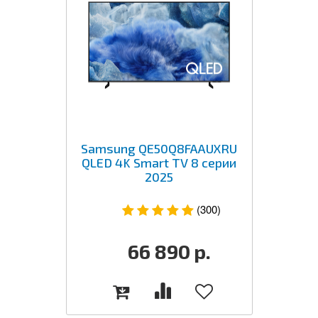
Samsung QE50Q8FAAUXRU
QLED 4K Smart TV 8 серии
2025
(300)
66 890
р.