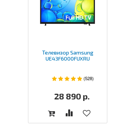
Телевизор Samsung
UE43F6000FUXRU
(528)
28 890
р.