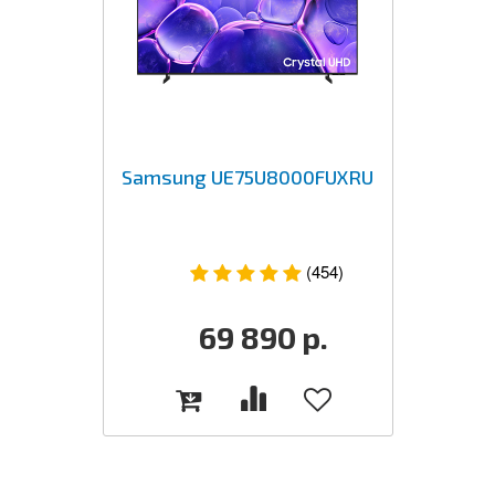
Samsung UE75U8000FUXRU
(454)
69 890
р.