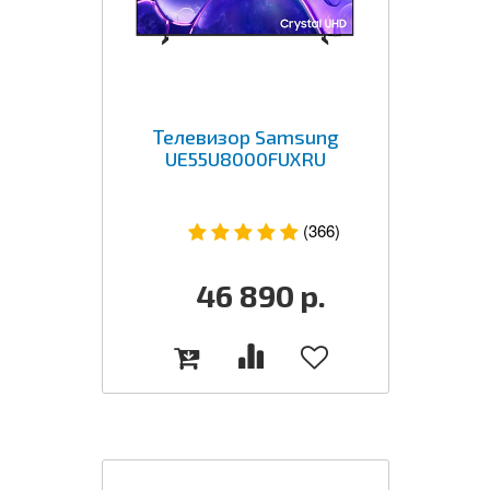
Телевизор Samsung
UE55U8000FUXRU
(366)
46 890
р.