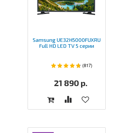
Samsung UE32H5000FUXRU
Full HD LED TV 5 серии
(817)
21 890
р.