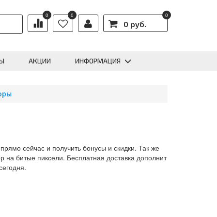
0
0
0
0 руб.
Ы
АКЦИИ
ИНФОРМАЦИЯ
оры
прямо сейчас и получить бонусы и скидки. Так же
р на битые пиксели. Бесплатная доставка дополнит
сегодня.