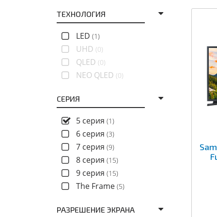
ТЕХНОЛОГИЯ
LED
(1)
UHD
(0)
QLED
(0)
NEO QLED
(0)
СЕРИЯ
5 серия
(1)
6 серия
(3)
7 серия
Sam
(9)
F
8 серия
(15)
9 серия
(15)
The Frame
(5)
РАЗРЕШЕНИЕ ЭКРАНА