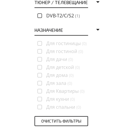
ТЮНЕР / ТЕЛЕВЕЩАНИЕ
DVB-T2/C/S2
(1)
НАЗНАЧЕНИЕ
Для гостиницы
(0)
Для гостиной
(0)
Для дачи
(0)
Для детской
(0)
Для дома
(0)
Для зала
(0)
Для Квартиры
(0)
Для кухни
(0)
Для спальни
(0)