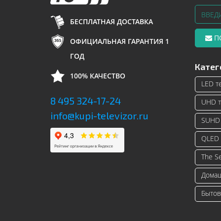
БЕСПЛАТНАЯ ДОСТАВКА
П
ОФИЦИАЛЬНАЯ ГАРАНТИЯ 1
ГОД
Катег
100% КАЧЕСТВО
LED т
8 495 324-17-24
UHD т
info@kupi-televizor.ru
SUHD 
QLED 
The S
Домаш
Бытов