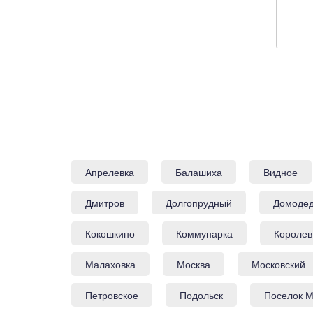
Апрелевка
Балашиха
Видное
Дмитров
Долгопрудный
Домоде
Кокошкино
Коммунарка
Королев
Малаховка
Москва
Московский
Петровское
Подольск
Поселок М