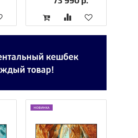
73 990
р.
НОВИНКА