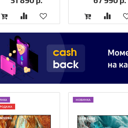
51 890
р.
67 990
р.
ИНКА
НОВИНКА
ПРОДАЖА