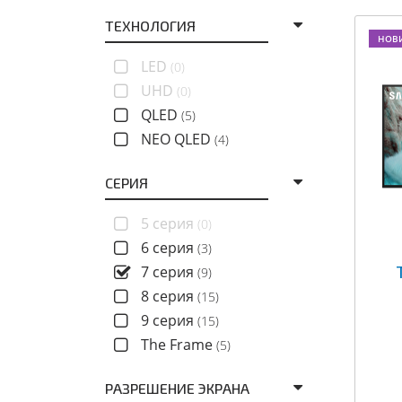
ТЕХНОЛОГИЯ
НОВ
LED
(0)
UHD
(0)
QLED
(5)
NEO QLED
(4)
СЕРИЯ
5 серия
(0)
6 серия
(3)
7 серия
(9)
8 серия
(15)
9 серия
(15)
The Frame
(5)
РАЗРЕШЕНИЕ ЭКРАНА