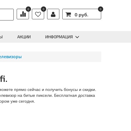
0
0
0
0 руб.
Ы
АКЦИИ
ИНФОРМАЦИЯ
елевизоры
i.
 можете прямо сейчас и получить бонусы и скидки.
левизор на битые пиксели. Бесплатная доставка
ором уже сегодня.