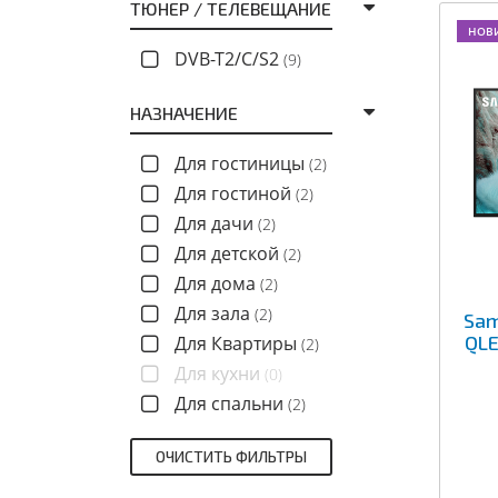
ТЮНЕР / ТЕЛЕВЕЩАНИЕ
НОВ
DVB-T2/C/S2
(9)
НАЗНАЧЕНИЕ
Для гостиницы
(2)
Для гостиной
(2)
Для дачи
(2)
Для детской
(2)
Для дома
(2)
Для зала
(2)
Sa
QLE
Для Квартиры
(2)
Для кухни
(0)
Для спальни
(2)