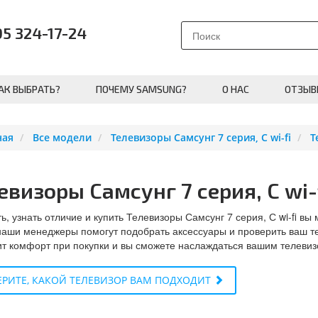
95 324-17-24
АК ВЫБРАТЬ?
ПОЧЕМУ SAMSUNG?
О НАС
ОТЗЫВ
ная
Все модели
Телевизоры Самсунг 7 серия, С wi-fi
Т
евизоры Самсунг 7 серия, С wi-f
ь, узнать отличие и купить Телевизоры Самсунг 7 серия, С wi-fi вы
наши менеджеры помогут подобрать аксессуары и проверить ваш те
т комфорт при покупки и вы сможете наслаждаться вашим телевиз
РИТЕ, КАКОЙ ТЕЛЕВИЗОР ВАМ ПОДХОДИТ