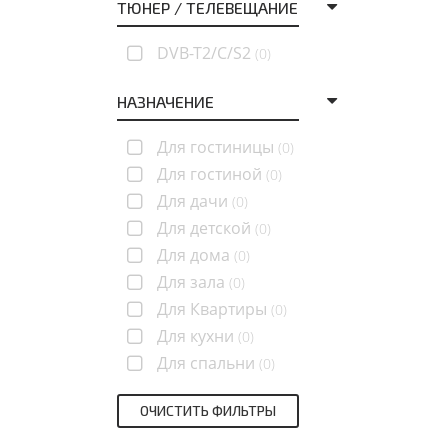
ТЮНЕР / ТЕЛЕВЕЩАНИЕ
DVB-T2/C/S2
(0)
НАЗНАЧЕНИЕ
Для гостиницы
(0)
Для гостиной
(0)
Для дачи
(0)
Для детской
(0)
Для дома
(0)
Для зала
(0)
Для Квартиры
(0)
Для кухни
(0)
Для спальни
(0)