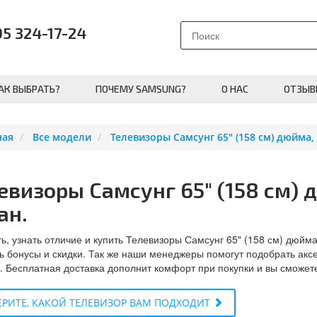
95 324-17-24
АК ВЫБРАТЬ?
ПОЧЕМУ SAMSUNG?
О НАС
ОТЗЫВ
ная
Все модели
Телевизоры Самсунг 65" (158 см) дюйма,
евизоры Самсунг 65" (158 см) 
ан.
ь, узнать отличие и купить Телевизоры Самсунг 65" (158 см) дюйма
ь бонусы и скидки. Так же наши менеджеры помогут подобрать акс
. Бесплатная доставка дополнит комфорт при покупки и вы сможет
РИТЕ, КАКОЙ ТЕЛЕВИЗОР ВАМ ПОДХОДИТ