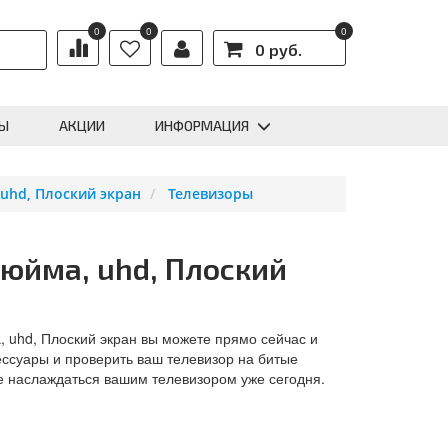
0
0
0
0 руб.
Ы
АКЦИИ
ИНФОРМАЦИЯ
 uhd, Плоский экран
Телевизоры
дюйма, uhd, Плоский
, uhd, Плоский экран вы можете прямо сейчас и
ессуары и проверить ваш телевизор на битые
е наслаждаться вашим телевизором уже сегодня.