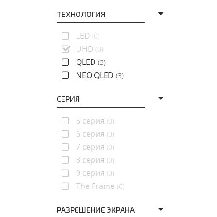
ТЕХНОЛОГИЯ
LED
(0)
UHD
(0)
QLED
(3)
NEO QLED
(3)
СЕРИЯ
5 серия
(0)
6 серия
(0)
7 серия
(0)
8 серия
(0)
9 серия
(0)
The Frame
(0)
РАЗРЕШЕНИЕ ЭКРАНА