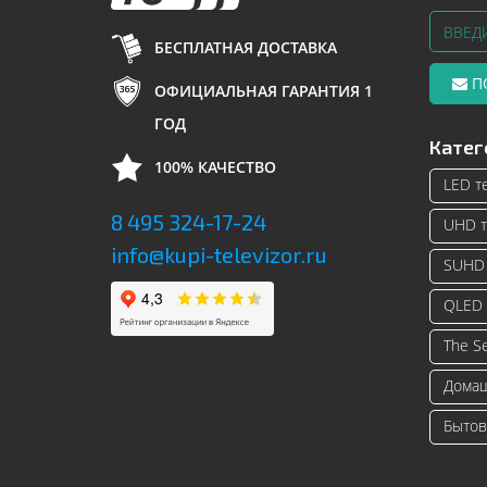
БЕСПЛАТНАЯ ДОСТАВКА
П
ОФИЦИАЛЬНАЯ ГАРАНТИЯ 1
ГОД
Катег
100% КАЧЕСТВО
LED т
8 495 324-17-24
UHD т
info@kupi-televizor.ru
SUHD 
QLED 
The S
Домаш
Бытов