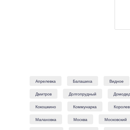
Апрелевка
Балашиха
Видное
Дмитров
Долгопрудный
Домоде
Кокошкино
Коммунарка
Королев
Малаховка
Москва
Московский