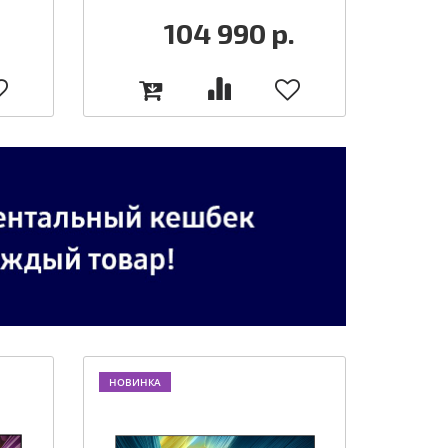
104 990
р.
НОВИНКА