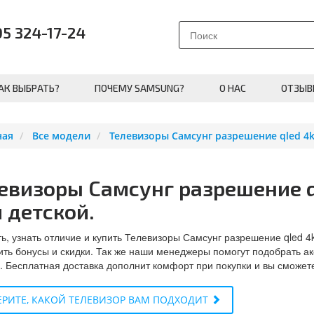
95 324-17-24
АК ВЫБРАТЬ?
ПОЧЕМУ SAMSUNG?
О НАС
ОТЗЫВ
ная
Все модели
Телевизоры Самсунг разрешение qled 4k 
евизоры Самсунг разрешение q
 детской.
ь, узнать отличие и купить Телевизоры Самсунг разрешение qled 4
ить бонусы и скидки. Так же наши менеджеры помогут подобрать а
. Бесплатная доставка дополнит комфорт при покупки и вы сможет
РИТЕ, КАКОЙ ТЕЛЕВИЗОР ВАМ ПОДХОДИТ