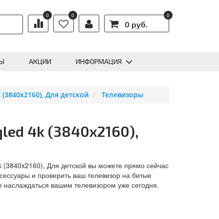
0
0
0
0 руб.
Ы
АКЦИИ
ИНФОРМАЦИЯ
(3840x2160), Для детской
Телевизоры
led 4k (3840x2160),
k (3840x2160), Для детской вы можете прямо сейчас
ксессуары и проверить ваш телевизор на битые
е наслаждаться вашим телевизором уже сегодня.