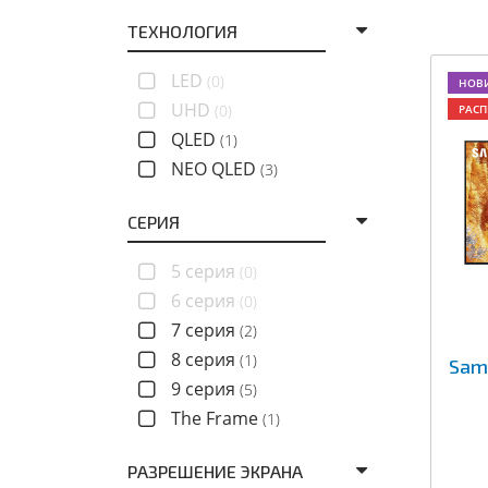
ТЕХНОЛОГИЯ
LED
(0)
НОВ
UHD
(0)
РАС
QLED
(1)
NEO QLED
(3)
СЕРИЯ
5 серия
(0)
6 серия
(0)
7 серия
(2)
8 серия
(1)
Sam
9 серия
(5)
The Frame
(1)
РАЗРЕШЕНИЕ ЭКРАНА