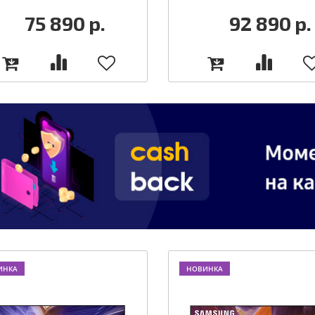
75 890
р.
92 890
р.
ИНКА
НОВИНКА