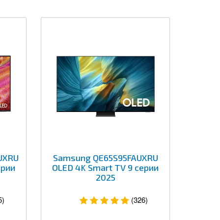
UXRU
Samsung QE65S95FAUXRU
ерии
OLED 4K Smart TV 9 серии
2025
5)
(326)