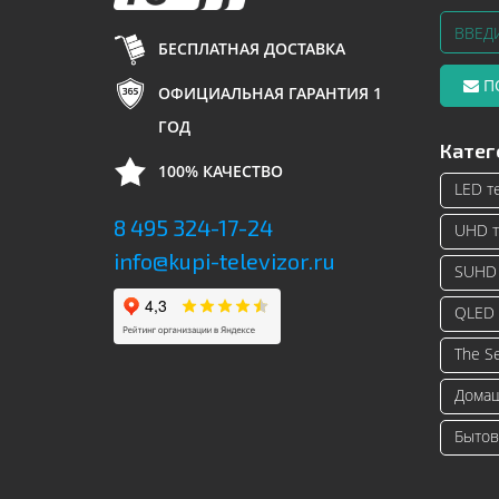
БЕСПЛАТНАЯ ДОСТАВКА
П
ОФИЦИАЛЬНАЯ ГАРАНТИЯ 1
ГОД
Катег
100% КАЧЕСТВО
LED т
8 495 324-17-24
UHD т
info@kupi-televizor.ru
SUHD 
QLED 
The S
Домаш
Бытов