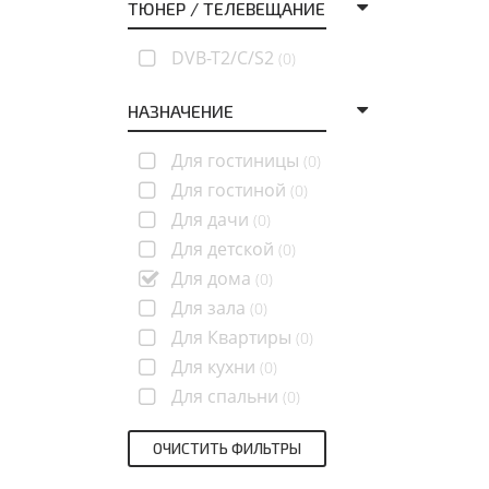
ТЮНЕР / ТЕЛЕВЕЩАНИЕ
DVB-T2/C/S2
(0)
НАЗНАЧЕНИЕ
Для гостиницы
(0)
Для гостиной
(0)
Для дачи
(0)
Для детской
(0)
Для дома
(0)
Для зала
(0)
Для Квартиры
(0)
Для кухни
(0)
Для спальни
(0)