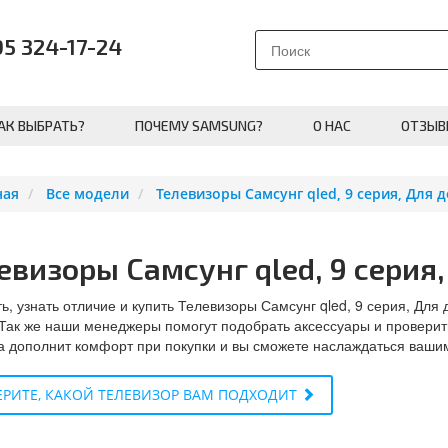
95 324-17-24
АК ВЫБРАТЬ?
ПОЧЕМУ SAMSUNG?
О НАС
ОТЗЫВ
ная
Все модели
Телевизоры Самсунг qled, 9 серия, Для 
евизоры Самсунг qled, 9 серия,
ь, узнать отличие и купить Телевизоры Самсунг qled, 9 серия, Для
 Так же наши менеджеры помогут подобрать аксессуары и проверит
а дополнит комфорт при покупки и вы сможете наслаждаться вашим
РИТЕ, КАКОЙ ТЕЛЕВИЗОР ВАМ ПОДХОДИТ