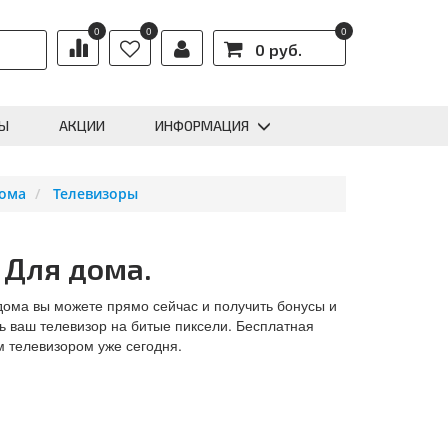
0
0
0
0 руб.
Ы
АКЦИИ
ИНФОРМАЦИЯ
дома
Телевизоры
 Для дома.
 дома вы можете прямо сейчас и получить бонусы и
ь ваш телевизор на битые пиксели. Бесплатная
 телевизором уже сегодня.