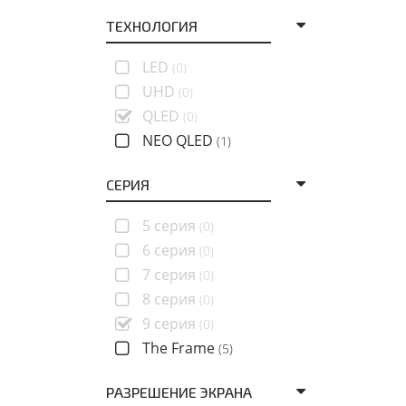
ТЕХНОЛОГИЯ
LED
(0)
UHD
(0)
QLED
(0)
NEO QLED
(1)
СЕРИЯ
5 серия
(0)
6 серия
(0)
7 серия
(0)
8 серия
(0)
9 серия
(0)
The Frame
(5)
РАЗРЕШЕНИЕ ЭКРАНА