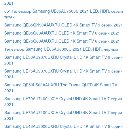
2021
65" Телевизор Samsung UE65AU7500U 2021 LED, HDR, серый
титан
Samsung QE65QN90AAUXRU QLED 4K Smart TV 9 серии 2021
Samsung QE85Q60AAUXRU QLED 4K Smart TV 6 серии 2021
Samsung QE75Q60AAUXRU QLED 4K Smart TV 6 серии 2021
Телевизор Samsung UE65AU8000U 2021 LED, HDR, черный
Samsung UE50AU9070UXRU Crystal UHD 4K Smart TV 9 серии
2021
Samsung UE75AU9070UXRU Crystal UHD 4K Smart TV 9 серии
2021
Samsung QE50LS03AAUXRU The Frame QLED 4K Smart TV
2021
Samsung UE70AU7100UXCE Crystal UHD 4K Smart TV 7 серии
2021
Samsung UE75AU7100UXCE Crystal UHD 4K Smart TV 7 серии
2021
Samsung UE43AU8000UXRU Crystal UHD 4K Smart TV 8 серии