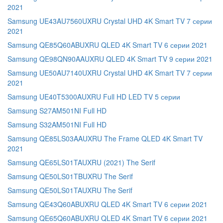
2021
Samsung UE43AU7560UXRU Crystal UHD 4K Smart TV 7 серии
2021
Samsung QE85Q60ABUXRU QLED 4K Smart TV 6 серии 2021
Samsung QE98QN90AAUXRU QLED 4K Smart TV 9 серии 2021
Samsung UE50AU7140UXRU Crystal UHD 4K Smart TV 7 серии
2021
Samsung UE40T5300AUXRU Full HD LED TV 5 серии
Samsung S27AM501NI Full HD
Samsung S32AM501NI Full HD
Samsung QE85LS03AAUXRU The Frame QLED 4K Smart TV
2021
Samsung QE65LS01TAUXRU (2021) The Serif
Samsung QE50LS01TBUXRU The Serif
Samsung QE50LS01TAUXRU The Serif
Samsung QE43Q60ABUXRU QLED 4K Smart TV 6 серии 2021
Samsung QE65Q60ABUXRU QLED 4K Smart TV 6 серии 2021