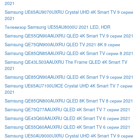
2021
Samsung UE65AU9070UXRU Crystal UHD 4K Smart TV 9 серии
2021
Телевизор Samsung UE55AU8000U 2021 LED, HDR
Samsung QE55QN90AAUXRU QLED 4K Smart TV 9 серии 2021
Samsung QE75QN900AUXRU QLED TV 2021 8K 9 серии
Samsung QE85QN85AAUXRU QLED 4K Smart TV серии 8 2021
Samsung QE43LS03AAUXRU The Frame QLED 4K Smart TV
2021
Samsung QE85QN90AAUXRU QLED 4K Smart TV 9 серии 2021
Samsung UE65AU7100UXCE Crystal UHD 4K Smart TV 7 серии
2021
Samsung QE85QN800AUXRU QLED 8K Smart TV 8 серии 2021
Samsung QE75Q77AAUXRU QLED 4K Smart TV 7 серии 2021
Samsung QE43Q60AAUXRU QLED 4K Smart TV 6 серии 2021
Samsung QE55Q60AAUXRU QLED 4K Smart TV 6 серии 2021
Samsung UE50AU9000UXRU Crystal UHD 4K Smart TV 9 серии