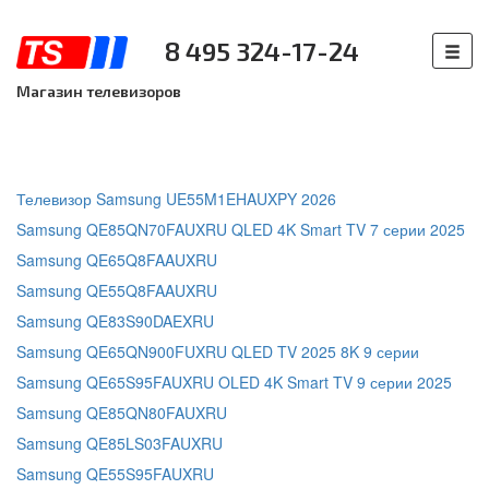
8 495 324-17-24
Магазин телевизоров
Телевизор Samsung UE55M1EHAUXPY 2026
Samsung QE85QN70FAUXRU QLED 4K Smart TV 7 серии 2025
Samsung QE65Q8FAAUXRU
Samsung QE55Q8FAAUXRU
Samsung QE83S90DAEXRU
Samsung QE65QN900FUXRU QLED TV 2025 8K 9 серии
Samsung QE65S95FAUXRU OLED 4K Smart TV 9 серии 2025
Samsung QE85QN80FAUXRU
Samsung QE85LS03FAUXRU
Samsung QE55S95FAUXRU